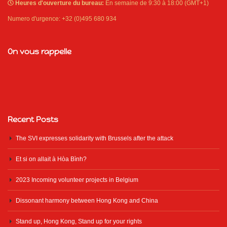
Heures d'ouverture du bureau:
En semaine de 9:30 à 18:00 (GMT+1)
Numero d'urgence: +32 (0)495 680 934
On vous rappelle
Recent Posts
The SVI expresses solidarity with Brussels after the attack
Et si on allait à Hòa Bình?
2023 Incoming volunteer projects in Belgium
Dissonant harmony between Hong Kong and China
Stand up, Hong Kong, Stand up for your rights