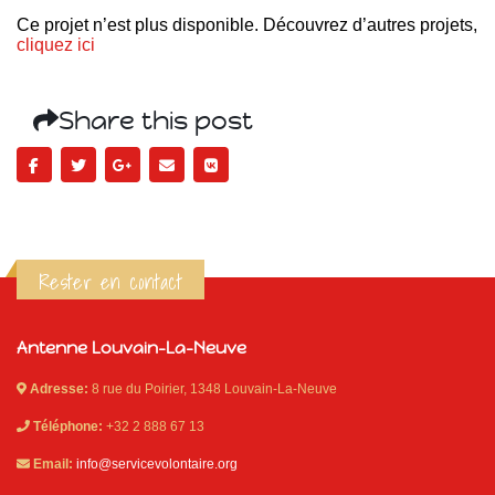
Ce projet n’est plus disponible. Découvrez d’autres projets,
cliquez ici
Share this post
Rester en contact
Antenne Louvain-La-Neuve
Adresse:
8 rue du Poirier, 1348 Louvain-La-Neuve
Téléphone:
+32 2 888 67 13
Email:
info@servicevolontaire.org