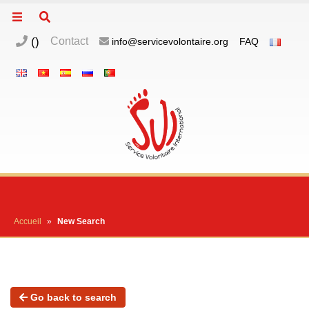
(
)
Contact
info@servicevolontaire.org
FAQ
Accueil
»
New Search
Go back to search