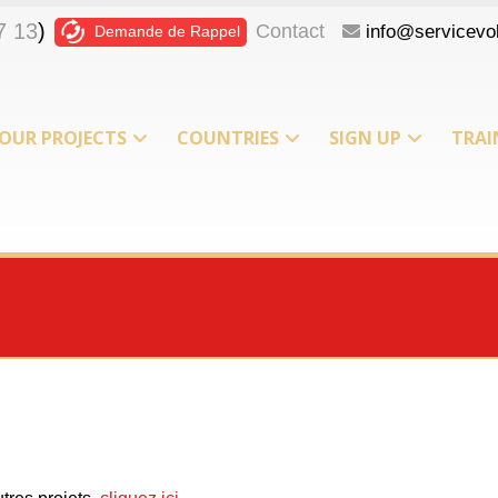
7 13
)
Contact
info@servicevol
Demande de Rappel
OUR PROJECTS
COUNTRIES
SIGN UP
TRAI
T