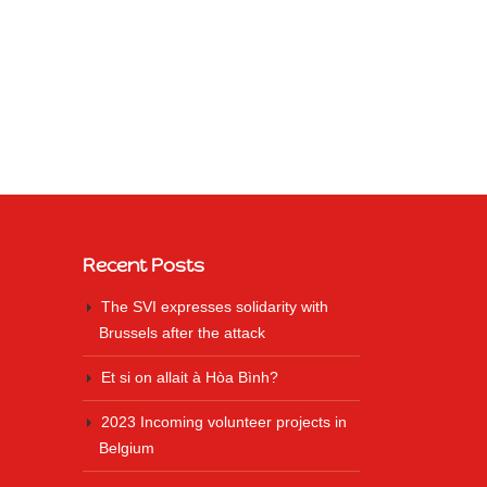
Recent Posts
The SVI expresses solidarity with
Brussels after the attack
Et si on allait à Hòa Bình?
2023 Incoming volunteer projects in
Belgium