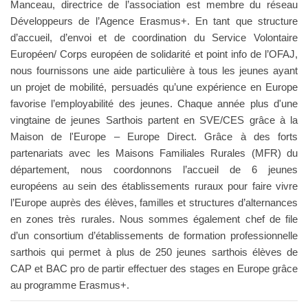
Manceau, directrice de l’association est membre du réseau
Développeurs de l’Agence Erasmus+. En tant que structure
d’accueil, d’envoi et de coordination du Service Volontaire
Européen/ Corps européen de solidarité et point info de l’OFAJ,
nous fournissons une aide particulière à tous les jeunes ayant
un projet de mobilité, persuadés qu’une expérience en Europe
favorise l’employabilité des jeunes. Chaque année plus d'une
vingtaine de jeunes Sarthois partent en SVE/CES grâce à la
Maison de l'Europe – Europe Direct. Grâce à des forts
partenariats avec les Maisons Familiales Rurales (MFR) du
département, nous coordonnons l’accueil de 6 jeunes
européens au sein des établissements ruraux pour faire vivre
l’Europe auprès des élèves, familles et structures d’alternances
en zones très rurales. Nous sommes également chef de file
d’un consortium d’établissements de formation professionnelle
sarthois qui permet à plus de 250 jeunes sarthois élèves de
CAP et BAC pro de partir effectuer des stages en Europe grâce
au programme Erasmus+.