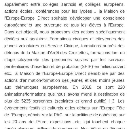
appariement entre collèges sarthois et collèges européens,
actions écoles, conférences pour les lycées… la Maison de
l’Europe-Europe Direct souhaite développer une conscience
européenne et une ouverture de tous les élèves à l’Europe.
Dans cet objectif, nous proposons des actions spécifiquement
dédiées aux scolaires. Formations civiques et citoyennes des
jeunes volontaires en Service Civique, formations auprès des
détenus de la Maison d’Arrêt des Croisettes, formations lors du
stage citoyenneté des personnes suivies par les services
pénitentiaires d’insertion et de probation (SPIP) en milieu ouvert
etc., la Maison de l’Europe-Europe Direct sensibilise par des
actions d’animation-formation des jeunes et des moins jeunes
aux thématiques européennes. En 2018, ce sont 220
animations/formations que nous avons mené à destination de
plus de 5235 personnes (scolaires et grand public) ! 3. Les
évènements festifs et culturels et les débats sur l’Europe Fête
de l’Europe, débats sur la PAC, sur la politique de cohésion, sur
les 20 ans de l’Euro, expositions, etc. qui touchent chaque
année plusieurs milliers de personnes. Nos Fêtes de l’Europe