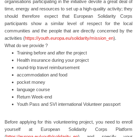
organisations participating in the initiative devote a great deal of
time, energy and resources to set up a high-quality activity; they
should therefore expect that European Solidarity Corps
participants show a similar level of respect for the local
communities and the people that are directly concerned by the
activities (
https://youth.europa.eu/solidarity/mission_en
).
What do we provide ?
Training before and after the project
Health insurance during your project
round-trip travel reimbursement
accommodation and food
pocket money
language course
Return Week-end
Youth Pass and SVI international Volunteer passport
Before applying for this volunteering project, you need to enroll
yourself at European Solidarity Corps Platform
(
https://europa.eu/youth/solidarity_en
) and specify your