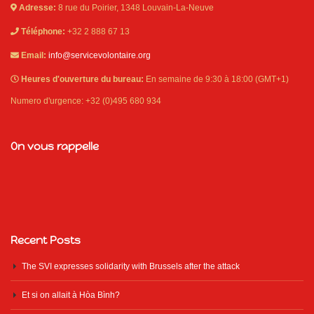
Adresse:
8 rue du Poirier, 1348 Louvain-La-Neuve
Téléphone:
+32 2 888 67 13
Email:
info@servicevolontaire.org
Heures d'ouverture du bureau:
En semaine de 9:30 à 18:00 (GMT+1)
Numero d'urgence: +32 (0)495 680 934
On vous rappelle
Recent Posts
The SVI expresses solidarity with Brussels after the attack
Et si on allait à Hòa Bình?