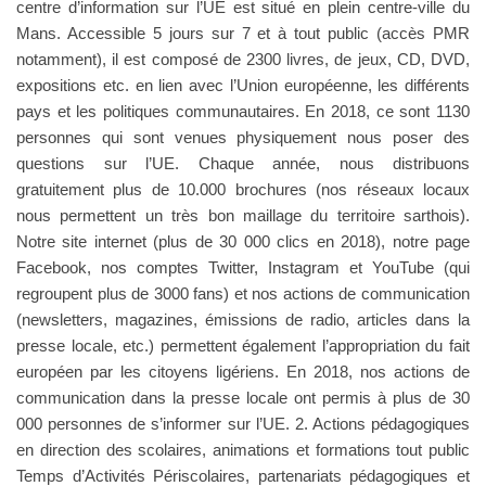
centre d’information sur l’UE est situé en plein centre-ville du
Mans. Accessible 5 jours sur 7 et à tout public (accès PMR
notamment), il est composé de 2300 livres, de jeux, CD, DVD,
expositions etc. en lien avec l’Union européenne, les différents
pays et les politiques communautaires. En 2018, ce sont 1130
personnes qui sont venues physiquement nous poser des
questions sur l’UE. Chaque année, nous distribuons
gratuitement plus de 10.000 brochures (nos réseaux locaux
nous permettent un très bon maillage du territoire sarthois).
Notre site internet (plus de 30 000 clics en 2018), notre page
Facebook, nos comptes Twitter, Instagram et YouTube (qui
regroupent plus de 3000 fans) et nos actions de communication
(newsletters, magazines, émissions de radio, articles dans la
presse locale, etc.) permettent également l’appropriation du fait
européen par les citoyens ligériens. En 2018, nos actions de
communication dans la presse locale ont permis à plus de 30
000 personnes de s’informer sur l’UE. 2. Actions pédagogiques
en direction des scolaires, animations et formations tout public
Temps d’Activités Périscolaires, partenariats pédagogiques et