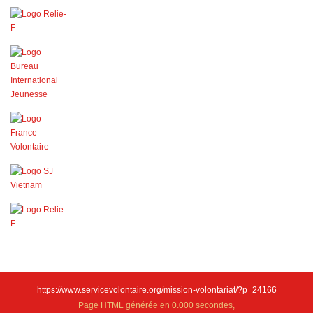
https://www.servicevolontaire.org/mission-volontariat/?p=24166
Page HTML générée en 0.000 secondes,