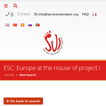
(
)
Contact
info@servicevolontaire.org
FAQ
ESC: Europe at the House of project !
Accueil
»
New Search
Go back to search