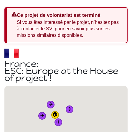
Ce projet de volontariat est terminé
Si vous êtes intéressé par le projet, n’hésitez pas
à contacter le SVI pour en savoir plus sur les
missions similaires disponibles.
France:
ESC: Europe at the House
of project !
✈️
✈️
🏠
✈️
✈️