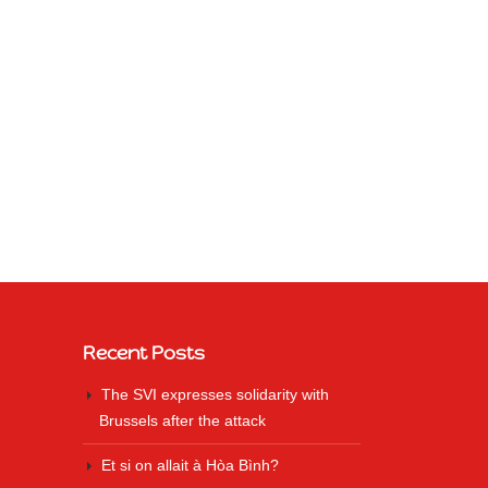
Recent Posts
The SVI expresses solidarity with
Brussels after the attack
Et si on allait à Hòa Bình?