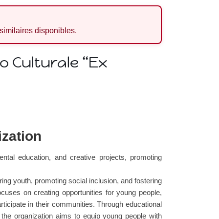
 similaires disponibles.
o Culturale “Ex
ization
ntal education, and creative projects, promoting
ing youth, promoting social inclusion, and fostering
cuses on creating opportunities for young people,
articipate in their communities. Through educational
s, the organization aims to equip young people with