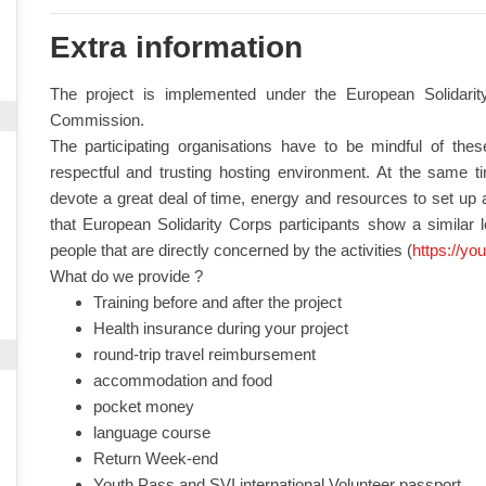
Extra information
The project is implemented under the European Solidar
Commission.
The participating organisations have to be mindful of the
respectful and trusting hosting environment. At the same time
devote a great deal of time, energy and resources to set up a
that European Solidarity Corps participants show a similar 
people that are directly concerned by the activities (
https://yo
What do we provide ?
Training before and after the project
Health insurance during your project
round-trip travel reimbursement
accommodation and food
pocket money
language course
Return Week-end
Youth Pass and SVI international Volunteer passport