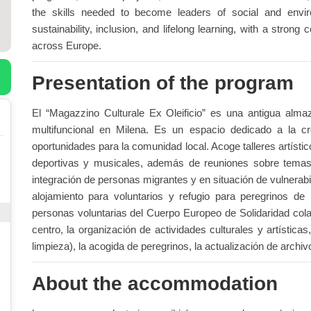
the skills needed to become leaders of social and envir
sustainability, inclusion, and lifelong learning, with a strong
across Europe.
Presentation of the program
El “Magazzino Culturale Ex Oleificio” es una antigua alma
multifuncional en Milena. Es un espacio dedicado a la c
oportunidades para la comunidad local. Acoge talleres artísti
deportivas y musicales, además de reuniones sobre temas j
integración de personas migrantes y en situación de vulnerabi
alojamiento para voluntarios y refugio para peregrinos de
personas voluntarias del Cuerpo Europeo de Solidaridad colab
centro, la organización de actividades culturales y artística
limpieza), la acogida de peregrinos, la actualización de archiv
About the accommodation