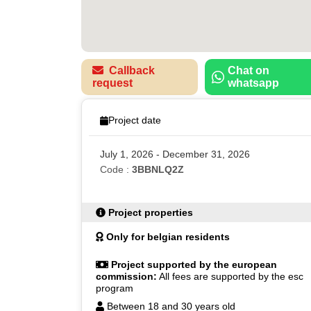
Callback
Chat on
request
whatsapp
Project date
July 1, 2026 - December 31, 2026
Code :
3BBNLQ2Z
Project properties
Only for belgian residents
Project supported by the european
commission:
All fees are supported by the esc
program
Between 18 and 30 years old