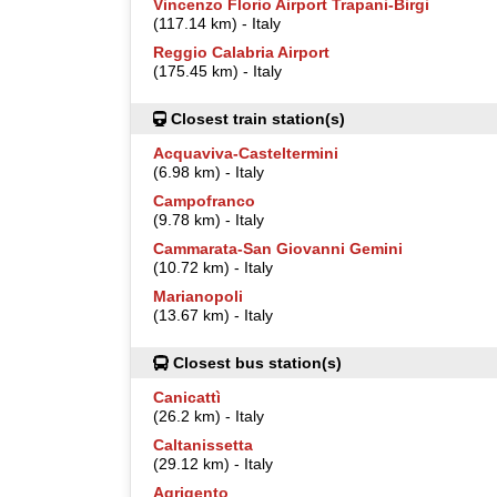
Vincenzo Florio Airport Trapani-Birgi
(117.14 km) - Italy
Reggio Calabria Airport
(175.45 km) - Italy
Closest train station(s)
Acquaviva-Casteltermini
(6.98 km) - Italy
Campofranco
(9.78 km) - Italy
Cammarata-San Giovanni Gemini
(10.72 km) - Italy
Marianopoli
(13.67 km) - Italy
Closest bus station(s)
Canicattì
(26.2 km) - Italy
Caltanissetta
(29.12 km) - Italy
Agrigento