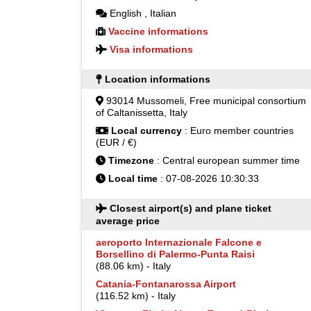
English
,
Italian
Vaccine informations
Visa informations
Location informations
93014 Mussomeli, Free municipal consortium
of Caltanissetta, Italy
Local currency
: Euro member countries
(EUR / €)
Timezone
: Central european summer time
Local time
: 07-08-2026 10:30:33
Closest airport(s) and plane ticket
average price
aeroporto Internazionale Falcone e
Borsellino di Palermo-Punta Raisi
(88.06 km) - Italy
Catania-Fontanarossa Airport
(116.52 km) - Italy