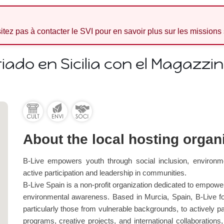
sitez pas à contacter le SVI pour en savoir plus sur les missions
iado en Sicilia con el Magazzin
About the local hosting organ
B-Live empowers youth through social inclusion, environme
active participation and leadership in communities.
B-Live Spain is a non-profit organization dedicated to empower
environmental awareness. Based in Murcia, Spain, B-Live fo
particularly those from vulnerable backgrounds, to actively p
programs, creative projects, and international collaboration