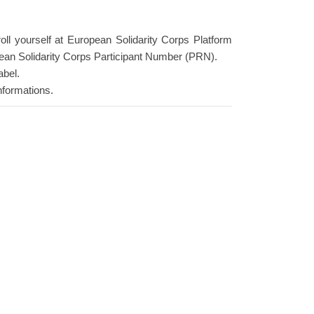
roll yourself at European Solidarity Corps Platform
ean Solidarity Corps Participant Number (PRN).
abel.
nformations.