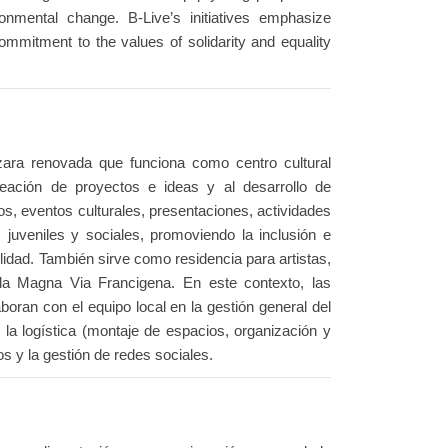
onmental change. B-Live’s initiatives emphasize
 commitment to the values of solidarity and equality
zara renovada que funciona como centro cultural
reación de proyectos e ideas y al desarrollo de
cos, eventos culturales, presentaciones, actividades
uveniles y sociales, promoviendo la inclusión e
lidad. También sirve como residencia para artistas,
 la Magna Via Francigena. En este contexto, las
oran con el equipo local en la gestión general del
s, la logística (montaje de espacios, organización y
os y la gestión de redes sociales.