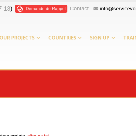
7 13
)
Contact
info@servicevol
Demande de Rappel
OUR PROJECTS
COUNTRIES
SIGN UP
TRAI
T