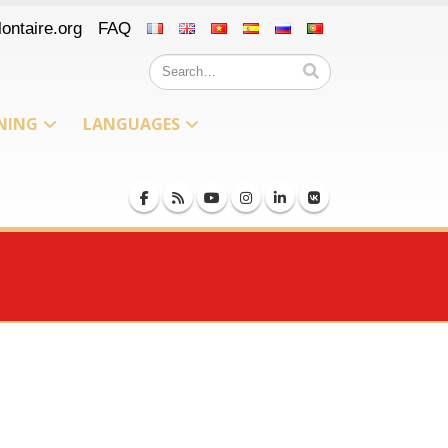
ontaire.org
FAQ
NING
LANGUAGES