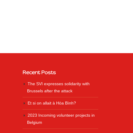
Recent Posts
The SVI expresses solidarity with
Brussels after the attack
Et si on allait à Hòa Bình?
2023 Incoming volunteer projects in
Belgium