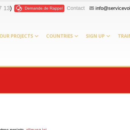
7 13
)
Contact
info@servicevol
Demande de Rappel
OUR PROJECTS
COUNTRIES
SIGN UP
TRAI
T