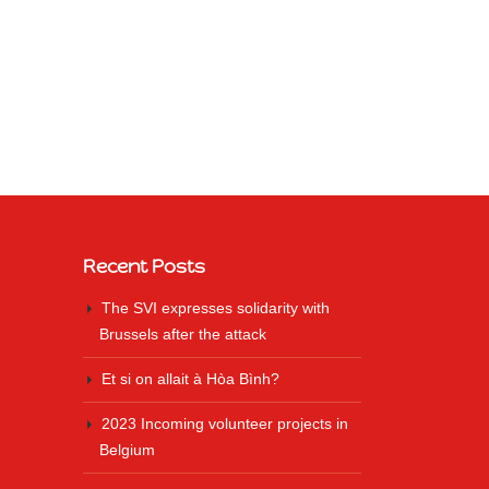
Recent Posts
The SVI expresses solidarity with
Brussels after the attack
Et si on allait à Hòa Bình?
2023 Incoming volunteer projects in
Belgium