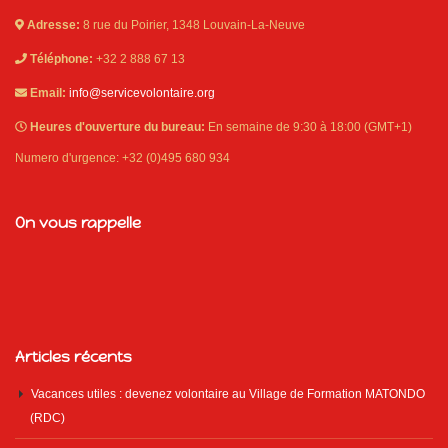
Adresse:
8 rue du Poirier, 1348 Louvain-La-Neuve
Téléphone:
+32 2 888 67 13
Email:
info@servicevolontaire.org
Heures d'ouverture du bureau:
En semaine de 9:30 à 18:00 (GMT+1)
Numero d'urgence: +32 (0)495 680 934
On vous rappelle
Articles récents
Vacances utiles : devenez volontaire au Village de Formation MATONDO
(RDC)