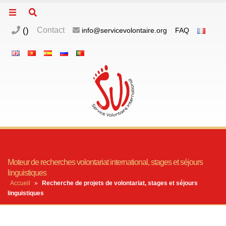
(
)
Contact
info@servicevolontaire.org
FAQ
Moteur de recherches volontariat international, stages et séjours
linguistiques
Accueil
»
Recherche de projets de volontariat, stages et séjours
linguistiques