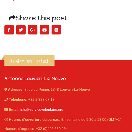
Share this post
Rester en contact
Antenne Louvain-La-Neuve
Adresse:
8 rue du Poirier, 1348 Louvain-La-Neuve
Téléphone:
+32 2 888 67 13
Email:
info@servicevolontaire.org
Heures d'ouverture du bureau:
En semaine de 9:30 à 18:00 (GMT+1)
Numero d'urgence: +32 (0)495 680 934