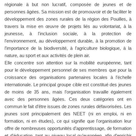
régionale à but non lucratif, composée de jeunes et de
personnes âgées. Sa mission est de promouvoir et de faciliter le
développement des zones rurales de la région des Pouilles, à
travers la mise en œuvre de projets liés au volontariat, à la
jeunesse, à l'inclusion sociale, à la protection de
l’environnement, au développement durable, à la promotion de
l’importance de la biodiversité, à l’agriculture biologique, à la
nature, au sport et aux activités de plein air.
Elle concentre son attention sur la mobilité européenne, tant
pour le développement personnel de ses membres que pour la
croissance des organisations partenaires locales à l’échelle
internationale. Le principal groupe cible est constitué des jeunes
de moins de 35 ans, mais l’organisation travaille également
avec des personnes âgées. Ces deux catégories ont en
commun le fait d’être issues de zones rurales défavorisées. Les
jeunes sont principalement des NEET (ni en emploi, ni en
formation, ni en études), ce qui signifie que l'organisation leur
offre de nombreuses opportunités d’apprentissage, de formation
et d’éducation, tant au niveau local qu’européen, afin d’enrichir