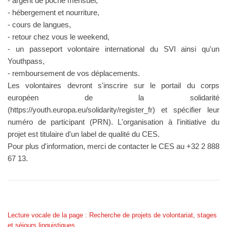
- argent de poche mensuel,
- hébergement et nourriture,
- cours de langues,
- retour chez vous le weekend,
- un passeport volontaire international du SVI ainsi qu'un
Youthpass,
- remboursement de vos déplacements.
Les volontaires devront s'inscrire sur le portail du corps
européen de la solidarité
(https://youth.europa.eu/solidarity/register_fr) et spécifier leur
numéro de participant (PRN). L'organisation à l'initiative du
projet est titulaire d'un label de qualité du CES.
Pour plus d'information, merci de contacter le CES au +32 2 888
67 13.
Lecture vocale de la page : Recherche de projets de volontariat, stages
et séjours linguistiques