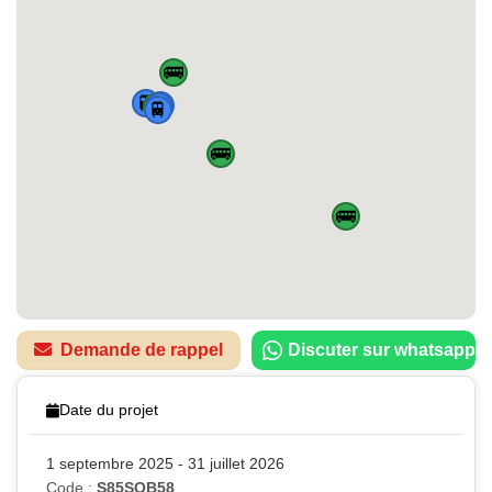
🚌
🚆
🏠
🚆
🚌
🚆
🚆
🚌
🚌
Demande de rappel
Discuter sur whatsapp
Date du projet
1 septembre 2025 - 31 juillet 2026
Code :
S85SQB58