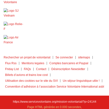
Rechercher un projet de volontariat
Se connecter
sitemaps
Flux Rss
Mentions legales
Comptes bancaires et Paypal
Friday List
FAQs
Contact
Désinscription Newsletter
Billets d’avions et trains low cost
Utilisation des cookies sur le site du SVI
Un séjour linguistique utile !
Convention d’adhésion à l’association Service Volontaire International asbl
https://www.servicevolontaire.org/mission-volontariat/?p=24144
Page HTML générée en 0.000 secondes,