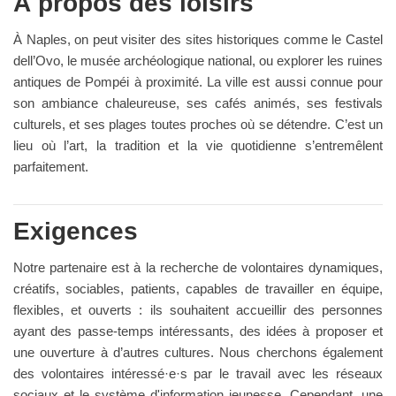
À propos des loisirs
À Naples, on peut visiter des sites historiques comme le Castel
dell’Ovo, le musée archéologique national, ou explorer les ruines
antiques de Pompéi à proximité. La ville est aussi connue pour
son ambiance chaleureuse, ses cafés animés, ses festivals
culturels, et ses plages toutes proches où se détendre. C’est un
lieu où l’art, la tradition et la vie quotidienne s’entremêlent
parfaitement.
Exigences
Notre partenaire est à la recherche de volontaires dynamiques,
créatifs, sociables, patients, capables de travailler en équipe,
flexibles, et ouverts : ils souhaitent accueillir des personnes
ayant des passe-temps intéressants, des idées à proposer et
une ouverture à d’autres cultures. Nous cherchons également
des volontaires intéressé·e·s par le travail avec les réseaux
sociaux et le système d'information jeunesse. Cependant, une