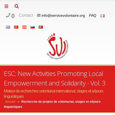
(
)
Contact
info@servicevolontaire.org
FAQ
ESC: New Activities Promoting Local
Empowerment and Solidarity - Vol. 3
Moteur de recherches volontariat international, stages et séjours
linguistiques
Accueil
»
Recherche de projets de volontariat, stages et séjours
linguistiques