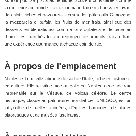
surtout pour sa pizza authentique, souvent considérée comme
la meilleure au monde. La cuisine napolitaine met aussi en avant
des plats riches et savoureux comme les pâtes alla Genovese,
la mozzarella di bufala, les fruits de mer frais, ainsi que des
desserts emblématiques comme la sfogliatella et le baba au
rhum. Les marchés locaux regorgent de produits frais, offrant
une expérience gourmande à chaque coin de rue.
À propos de l'emplacement
Naples est une ville vibrante du sud de l’Italie, riche en histoire et
en culture. Elle se situe face au golfe de Naples, avec une vue
imprenable sur le Vésuve, ce volcan célèbre. Le centre
historique, classé au patrimoine mondial de l’UNESCO, est un
labyrinthe de ruelles animées, d’églises baroques, de places
pittoresques et de musées fascinants.