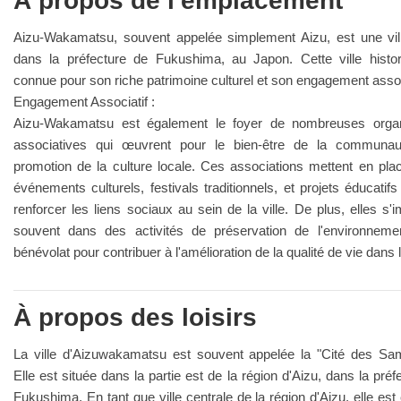
À propos de l'emplacement
Aizu-Wakamatsu, souvent appelée simplement Aizu, est une vill
dans la préfecture de Fukushima, au Japon. Cette ville histor
connue pour son riche patrimoine culturel et son engagement assoc
Engagement Associatif :
Aizu-Wakamatsu est également le foyer de nombreuses organ
associatives qui œuvrent pour le bien-être de la communau
promotion de la culture locale. Ces associations mettent en pla
événements culturels, festivals traditionnels, et projets éducatifs
renforcer les liens sociaux au sein de la ville. De plus, elles s'i
souvent dans des activités de préservation de l'environneme
bénévolat pour contribuer à l'amélioration de la qualité de vie dans 
À propos des loisirs
La ville d'Aizuwakamatsu est souvent appelée la "Cité des Sam
Elle est située dans la partie est de la région d'Aizu, dans la préf
Fukushima. En tant que ville centrale de la région d'Aizu, elle est