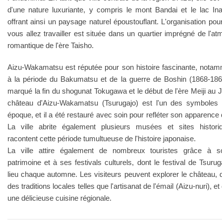
d'une nature luxuriante, y compris le mont Bandai et le lac In
offrant ainsi un paysage naturel époustouflant. L'organisation pour
vous allez travailler est située dans un quartier imprégné de l'a
romantique de l'ère Taisho.
Aizu-Wakamatsu est réputée pour son histoire fascinante, notam
à la période du Bakumatsu et de la guerre de Boshin (1868-186
marqué la fin du shogunat Tokugawa et le début de l'ère Meiji au 
château d'Aizu-Wakamatsu (Tsurugajo) est l'un des symboles 
époque, et il a été restauré avec soin pour refléter son apparence d
La ville abrite également plusieurs musées et sites histori
racontent cette période tumultueuse de l'histoire japonaise.
La ville attire également de nombreux touristes grâce à s
patrimoine et à ses festivals culturels, dont le festival de Tsurug
lieu chaque automne. Les visiteurs peuvent explorer le château, 
des traditions locales telles que l'artisanat de l'émail (Aizu-nuri), e
une délicieuse cuisine régionale.