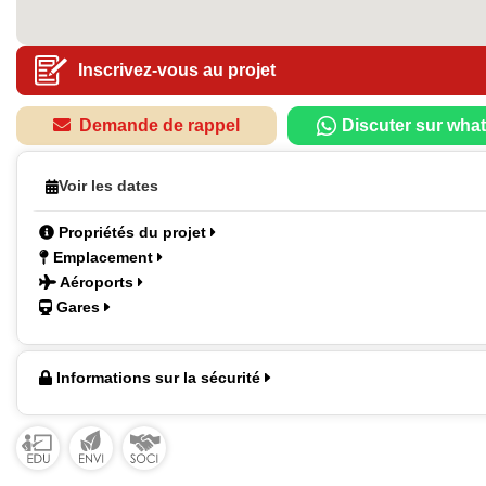
Inscrivez-vous au projet
Demande de rappel
Discuter sur wha
Voir les dates
Propriétés du projet
Emplacement
Aéroports
Gares
Informations sur la sécurité