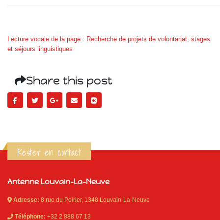
Lecture vocale de la page : Recherche de projets de volontariat, stages
et séjours linguistiques
Share this post
Rester en contact
Antenne Louvain-La-Neuve
Adresse:
8 rue du Poirier, 1348 Louvain-La-Neuve
Téléphone:
+32 2 888 67 13