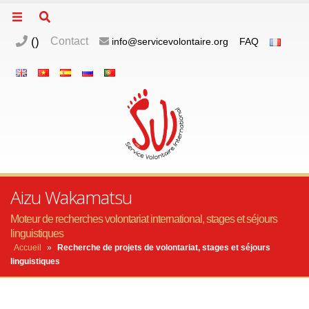
(
)
Contact
info@servicevolontaire.org
FAQ
Aizu Wakamatsu
Moteur de recherches volontariat international, stages et séjours
linguistiques
Accueil
»
Recherche de projets de volontariat, stages et séjours
linguistiques