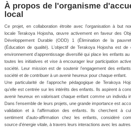
À propos de l'organisme d'accue
local
Ce projet, en collaboration étroite avec l'organisation à but non
locale Terakoya Hojosha, œuvre activement en faveur des Obje
Développement Durable (ODD) 1 (Élimination de la pauvre
(Éducation de qualité). L'objectif de Terakoya Hojosha est de
environnement d'apprentissage diversifié qui place les enfants a
toutes les initiatives et vise à encourager leur participation activ
société. Leur mission est de soutenir l'engagement des enfant
société et de contribuer à un avenir heureux pour chaque enfant.
Une particularité de l'approche pédagogique de Terakoya Hoj
qu'elle est centrée sur les intérêts des enfants. Ils aspirent à cons
avenir heureux en valorisant chaque enfant comme un individu i
Dans l'ensemble de leurs projets, une grande importance est acco
validation et à l'affirmation des enfants. Ils cherchent à cu
sentiment d'auto-affirmation chez les enfants, considéré c
source d'énergie vitale, à travers leurs interactions avec les autres