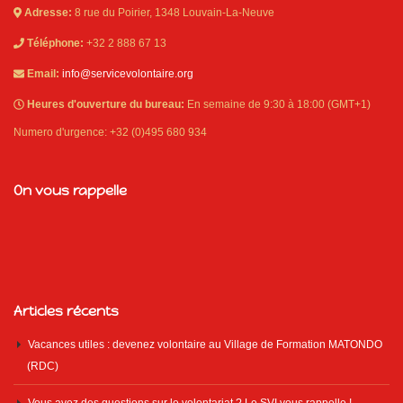
Adresse:
8 rue du Poirier, 1348 Louvain-La-Neuve
Téléphone:
+32 2 888 67 13
Email:
info@servicevolontaire.org
Heures d'ouverture du bureau:
En semaine de 9:30 à 18:00 (GMT+1)
Numero d'urgence: +32 (0)495 680 934
On vous rappelle
Articles récents
Vacances utiles : devenez volontaire au Village de Formation MATONDO
(RDC)
Vous avez des questions sur le volontariat ? Le SVI vous rappelle !