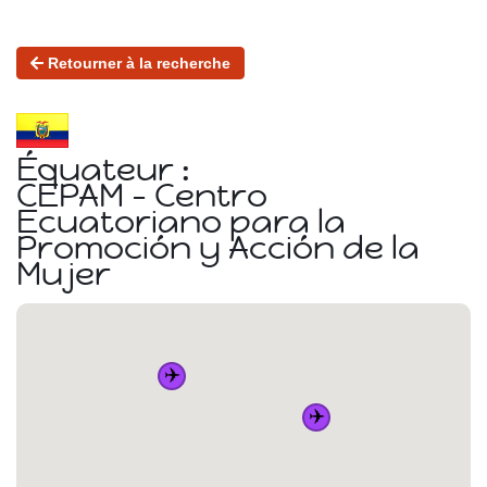
Retourner à la recherche
Équateur :
CEPAM - Centro
Ecuatoriano para la
Promoción y Acción de la
Mujer
✈️
✈️