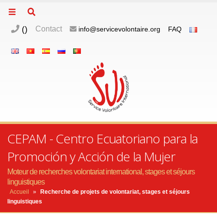
(
)
Contact
info@servicevolontaire.org
FAQ
CEPAM - Centro Ecuatoriano para la
Promoción y Acción de la Mujer
Moteur de recherches volontariat international, stages et séjours
linguistiques
Accueil
»
Recherche de projets de volontariat, stages et séjours
linguistiques