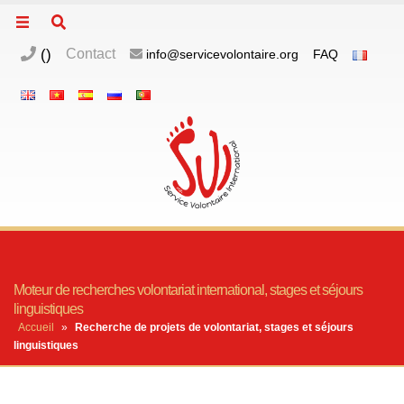
(
)
Contact
info@servicevolontaire.org
FAQ
Moteur de recherches volontariat international, stages et séjours
linguistiques
Accueil
»
Recherche de projets de volontariat, stages et séjours
linguistiques