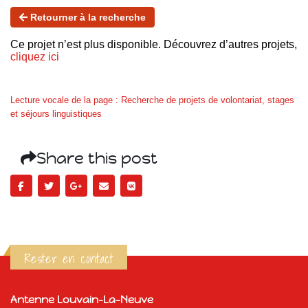
Retourner à la recherche
Ce projet n’est plus disponible. Découvrez d’autres projets,
cliquez ici
Lecture vocale de la page : Recherche de projets de volontariat, stages
et séjours linguistiques
Share this post
Rester en contact
Antenne Louvain-La-Neuve