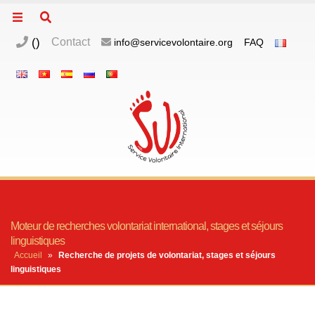
(
)
Contact
info@servicevolontaire.org
FAQ
Moteur de recherches volontariat international, stages et séjours
linguistiques
Accueil
»
Recherche de projets de volontariat, stages et séjours
linguistiques