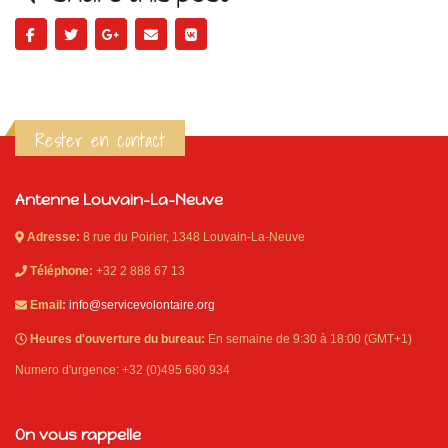
Rester en contact
Antenne Louvain-La-Neuve
Adresse:
8 rue du Poirier, 1348 Louvain-La-Neuve
Téléphone:
+32 2 888 67 13
Email:
info@servicevolontaire.org
Heures d'ouverture du bureau:
En semaine de 9:30 à 18:00 (GMT+1)
Numero d'urgence: +32 (0)495 680 934
On vous rappelle