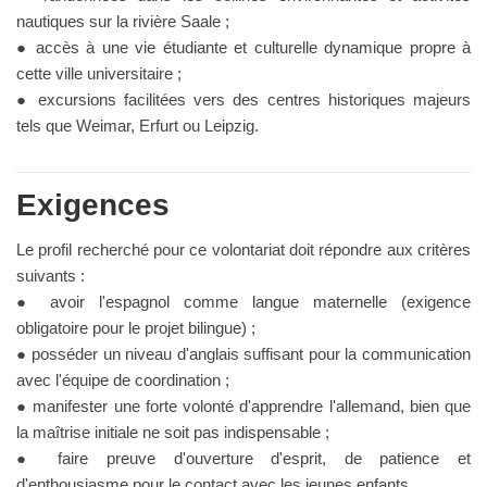
nautiques sur la rivière Saale ;
● accès à une vie étudiante et culturelle dynamique propre à
cette ville universitaire ;
● excursions facilitées vers des centres historiques majeurs
tels que Weimar, Erfurt ou Leipzig.
Exigences
Le profil recherché pour ce volontariat doit répondre aux critères
suivants :
● avoir l'espagnol comme langue maternelle (exigence
obligatoire pour le projet bilingue) ;
● posséder un niveau d'anglais suffisant pour la communication
avec l'équipe de coordination ;
● manifester une forte volonté d'apprendre l'allemand, bien que
la maîtrise initiale ne soit pas indispensable ;
● faire preuve d'ouverture d'esprit, de patience et
d'enthousiasme pour le contact avec les jeunes enfants.