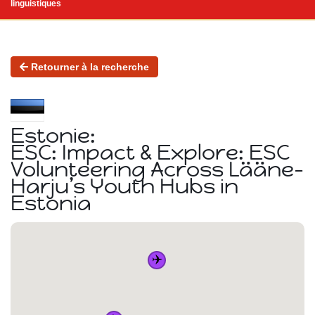
linguistiques
Retourner à la recherche
Estonie:
ESC: Impact & Explore: ESC
Volunteering Across Lääne-
Harju’s Youth Hubs in
Estonia
✈️