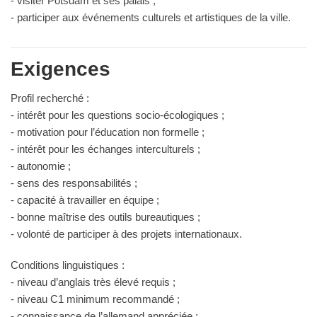
- visiter Potsdam et ses palais ;
- participer aux événements culturels et artistiques de la ville.
Exigences
Profil recherché :
- intérêt pour les questions socio-écologiques ;
- motivation pour l’éducation non formelle ;
- intérêt pour les échanges interculturels ;
- autonomie ;
- sens des responsabilités ;
- capacité à travailler en équipe ;
- bonne maîtrise des outils bureautiques ;
- volonté de participer à des projets internationaux.
Conditions linguistiques :
- niveau d’anglais très élevé requis ;
- niveau C1 minimum recommandé ;
- connaissance de l’allemand appréciée ;