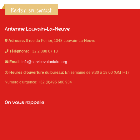
Rester en contact
Antenne Louvain-La-Neuve
Adresse:
8 rue du Poirier, 1348 Louvain-La-Neuve
Téléphone:
+32 2 888 67 13
Email:
info@servicevolontaire.org
Heures d'ouverture du bureau:
En semaine de 9:30 à 18:00 (GMT+1)
Numero d'urgence: +32 (0)495 680 934
On vous rappelle