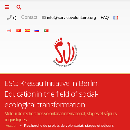
(
)
Contact
info@servicevolontaire.org
FAQ
ESC: Kreisau Initiative in Berlin:
Education in the field of social-
ecological transformation
Moteur de recherches volontariat international, stages et séjours
linguistiques
Accueil
»
Recherche de projets de volontariat, stages et séjours