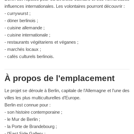
influences internationales. Les volontaires pourront découvrir :
- currywurst ;
- döner berlinois ;
- cuisine allemande ;
- cuisine internationale ;
- restaurants végétariens et véganes ;
- marchés locaux ;
- cafés culturels berlinois.
À propos de l'emplacement
Le projet se déroule à Berlin, capitale de l’Allemagne et l’une des
villes les plus multiculturelles d’Europe.
Berlin est connue pour :
- son histoire contemporaine ;
- le Mur de Berlin ;
- la Porte de Brandebourg ;
- l’East Side Gallery ;