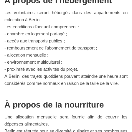
À propos de l'hébergement
Les volontaires seront hébergés dans des appartements en
colocation à Berlin.
Les conditions d’accueil comprennent :
- chambre en logement partagé ;
- accès aux transports publics ;
- remboursement de l’abonnement de transport ;
- allocation mensuelle ;
- environnement multiculturel ;
- proximité avec les activités du projet.
À Berlin, des trajets quotidiens pouvant atteindre une heure sont
considérés comme normaux en raison de la taille de la ville.
À propos de la nourriture
Une allocation mensuelle sera fournie afin de couvrir les
dépenses alimentaires.
Berlin est réputée pour sa diversité culinaire et ses nombreuses