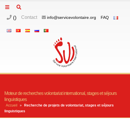
(
)
Contact
info@servicevolontaire.org
FAQ
Moteur de recherches volontariat international, stages et séjours
linguistiques
Accueil
»
Recherche de projets de volontariat, stages et séjours
linguistiques