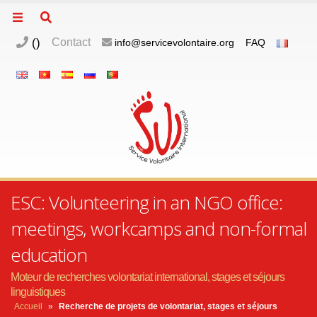
(
)
Contact
info@servicevolontaire.org
FAQ
ESC: Volunteering in an NGO office:
meetings, workcamps and non-formal
education
Moteur de recherches volontariat international, stages et séjours
linguistiques
Accueil
»
Recherche de projets de volontariat, stages et séjours