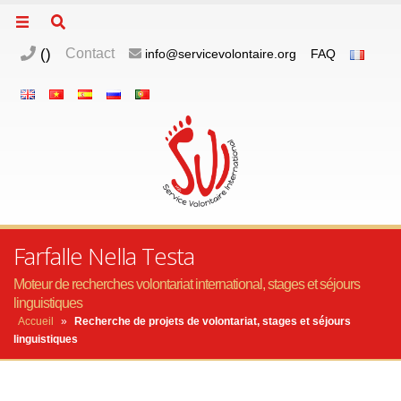
(
)
Contact
info@servicevolontaire.org
FAQ
Farfalle Nella Testa
Moteur de recherches volontariat international, stages et séjours
linguistiques
Accueil
»
Recherche de projets de volontariat, stages et séjours
linguistiques