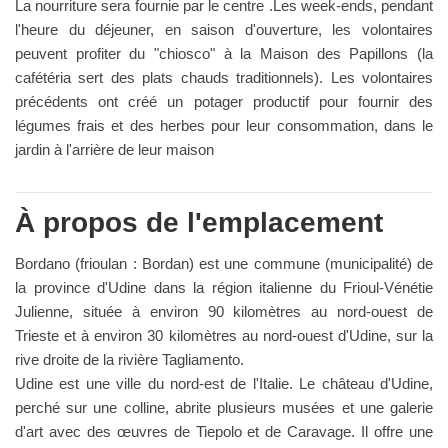
La nourriture sera fournie par le centre .Les week-ends, pendant
l'heure du déjeuner, en saison d'ouverture, les volontaires
peuvent profiter du "chiosco" à la Maison des Papillons (la
cafétéria sert des plats chauds traditionnels). Les volontaires
précédents ont créé un potager productif pour fournir des
légumes frais et des herbes pour leur consommation, dans le
jardin à l'arrière de leur maison
À propos de l'emplacement
Bordano (frioulan : Bordan) est une commune (municipalité) de
la province d'Udine dans la région italienne du Frioul-Vénétie
Julienne, située à environ 90 kilomètres au nord-ouest de
Trieste et à environ 30 kilomètres au nord-ouest d'Udine, sur la
rive droite de la rivière Tagliamento.
Udine est une ville du nord-est de l'Italie. Le château d'Udine,
perché sur une colline, abrite plusieurs musées et une galerie
d'art avec des œuvres de Tiepolo et de Caravage. Il offre une