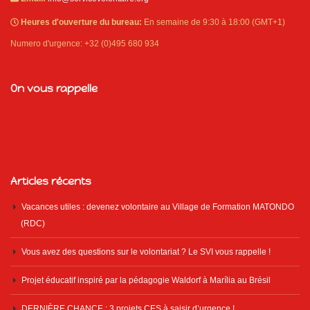
Heures d'ouverture du bureau:
En semaine de 9:30 à 18:00 (GMT+1)
Numero d'urgence: +32 (0)495 680 934
On vous rappelle
Articles récents
Vacances utiles : devenez volontaire au Village de Formation MATONDO
(RDC)
Vous avez des questions sur le volontariat ? Le SVI vous rappelle !
Projet éducatif inspiré par la pédagogie Waldorf à Marília au Brésil
DERNIÈRE CHANCE : 3 projets CES à saisir d’urgence !