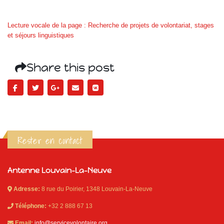
Lecture vocale de la page : Recherche de projets de volontariat, stages
et séjours linguistiques
Share this post
Rester en contact
Antenne Louvain-La-Neuve
Adresse:
8 rue du Poirier, 1348 Louvain-La-Neuve
Téléphone:
+32 2 888 67 13
Email:
info@servicevolontaire.org