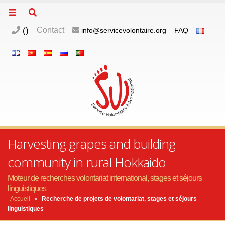
(
)
Contact
info@servicevolontaire.org
FAQ
Harvesting grapes and building
community in rural Hokkaido
Moteur de recherches volontariat international, stages et séjours
linguistiques
Accueil
»
Recherche de projets de volontariat, stages et séjours
linguistiques