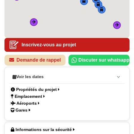
🚆
🚆
🚆
✈️
✈️
Inscrivez-vous au projet
Demande de rappel
Discuter sur whatsapp
Voir les dates
Propriétés du projet
Emplacement
Aéroports
Gares
Informations sur la sécurité