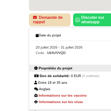
Demande de
Discuter sur
rappel
whatsapp
Date du projet
20 juillet 2026 - 31 juillet 2026
Code :
U64UVVQD
Propriétés du projet
Don de solidarité:
0 EUR
(À confirmer)
Entre 18 et 35 ans
Anglais
Informations sur les vaccins
Informations sur les visas