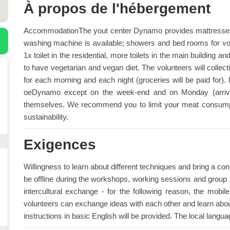
À propos de l'hébergement
AccommodationThe yout center Dynamo provides mattresses, b
washing machine is available; showers and bed rooms for vol
1x toilet in the residential, more toilets in the main building a
to have vegetarian and vegan diet. The volunteers will collec
for each morning and each night (groceries will be paid for).
oeDynamo except on the week-end and on Monday (arriva
themselves. We recommend you to limit your meat consumptio
sustainability.
Exigences
Willingness to learn about different techniques and bring a conc
be offline during the workshops, working sessions and group l
intercultural exchange - for the following reason, the mobi
volunteers can exchange ideas with each other and learn abo
instructions in basic English will be provided. The local lang