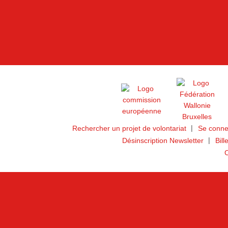
Rechercher un projet de volontariat
Se conne
Désinscription Newsletter
Bill
C