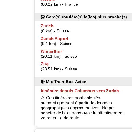
(80.22 km) - France
Gare(s) routière(s) la(les) plus proche(s)
Zurich
(0 km) - Suisse
Zurich Airport
(9.1 km) - Suisse
Winterthur
(20.11 km) - Suisse
Zug
(23.51 km) - Suisse
Mix Train-Bus-Avion
Itinéraire depuis Columbus vers Zurich
⚠️ Ces itinéraires sont calculés
automatiquement à partir de données
géographiques approximatives. Ne pas
acheter de billet sans avoir lu attentivement
votre feuille de route.