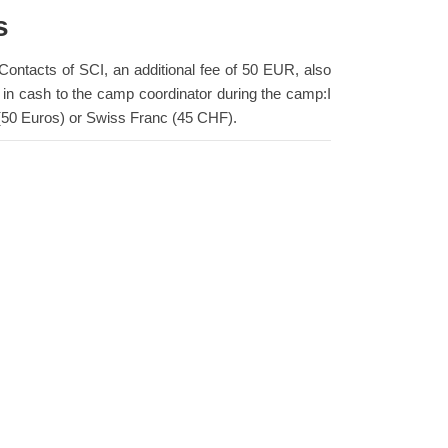
s
ontacts of SCI, an additional fee of 50 EUR, also
n in cash to the camp coordinator during the camp:I
 (50 Euros) or Swiss Franc (45 CHF).