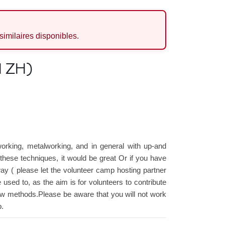
 similaires disponibles.
 ZH)
rking, metalworking, and in general with up-and
 these techniques, it would be great Or if you have
 way ( please let the volunteer camp hosting partner
used to, as the aim is for volunteers to contribute
ut new methods.Please be aware that you will not work
p.