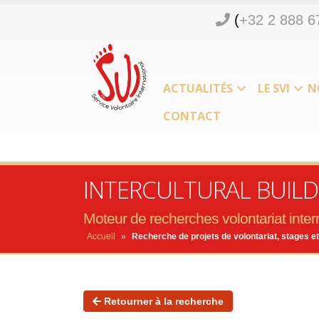
(
+32 2 888 6
ACTUALITÉS
LE SVI
N
CONTACT
INTERCULTURAL BUILDI
Moteur de recherches volontariat intern
Accueil
»
Recherche de projets de volontariat, stages et
Retourner à la recherche