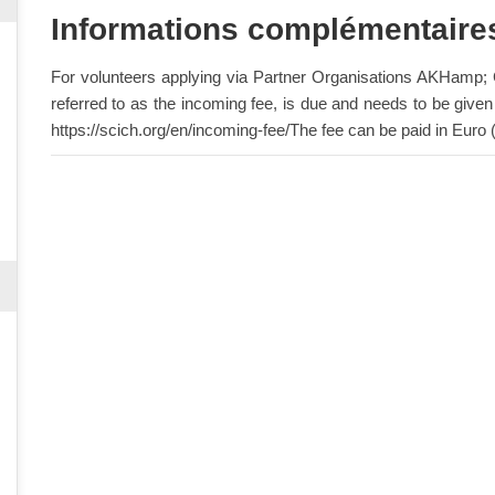
Informations complémentaire
For volunteers applying via Partner Organisations AKHamp; C
referred to as the incoming fee, is due and needs to be give
https://scich.org/en/incoming-fee/The fee can be paid in Euro