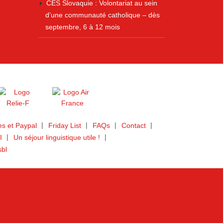
CES Slovaquie : Volontariat au sein
d’une communauté catholique – dès
septembre, 6 à 12 mois
s et Paypal
Friday List
FAQs
Contact
I
Un séjour linguistique utile !
sbl