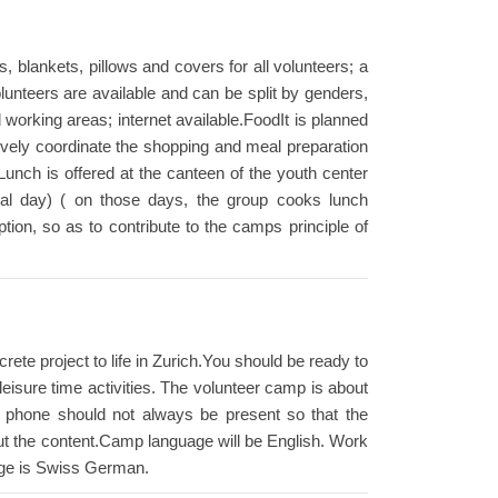
lankets, pillows and covers for all volunteers; a
unteers are available and can be split by genders,
nd working areas; internet available.FoodIt is planned
tively coordinate the shopping and meal preparation
 Lunch is offered at the canteen of the youth center
l day) ( on those days, the group cooks lunch
n, so as to contribute to the camps principle of
rete project to life in Zurich.You should be ready to
eisure time activities. The volunteer camp is about
le phone should not always be present so that the
ut the content.Camp language will be English. Work
uage is Swiss German.