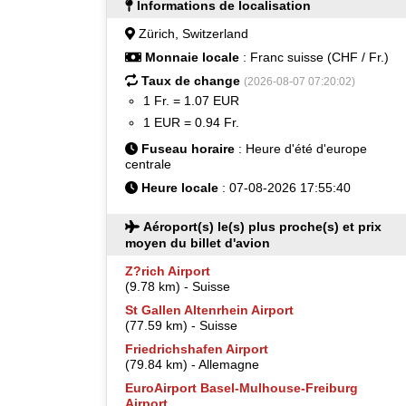
Informations de localisation
Zürich, Switzerland
Monnaie locale
: Franc suisse (CHF / Fr.)
Taux de change
(2026-08-07 07:20:02)
1 Fr. = 1.07 EUR
1 EUR = 0.94 Fr.
Fuseau horaire
: Heure d'été d'europe
centrale
Heure locale
: 07-08-2026 17:55:40
Aéroport(s) le(s) plus proche(s) et prix
moyen du billet d'avion
Z?rich Airport
(9.78 km) - Suisse
St Gallen Altenrhein Airport
(77.59 km) - Suisse
Friedrichshafen Airport
(79.84 km) - Allemagne
EuroAirport Basel-Mulhouse-Freiburg
Airport