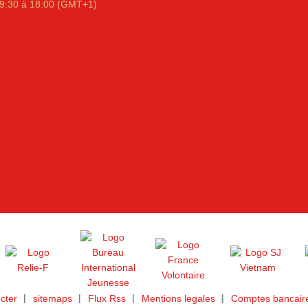
9:30 à 18:00 (GMT+1)
cter
sitemaps
Flux Rss
Mentions legales
Comptes bancaire