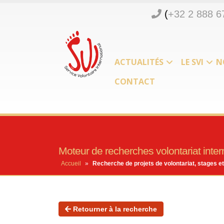
(
+32 2 888 6
ACTUALITÉS
LE SVI
N
CONTACT
Moteur de recherches volontariat intern
Accueil
»
Recherche de projets de volontariat, stages et
Retourner à la recherche