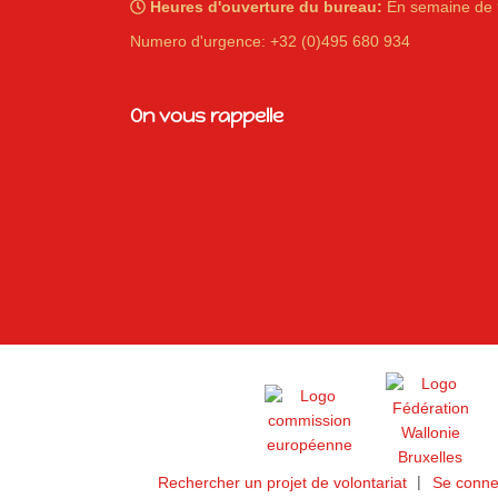
Heures d'ouverture du bureau:
En semaine de 
Numero d'urgence: +32 (0)495 680 934
On vous rappelle
Rechercher un projet de volontariat
Se conne