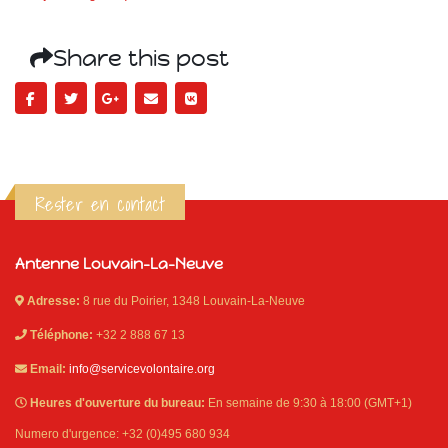
Share this post
Rester en contact
Antenne Louvain-La-Neuve
Adresse:
8 rue du Poirier, 1348 Louvain-La-Neuve
Téléphone:
+32 2 888 67 13
Email:
info@servicevolontaire.org
Heures d'ouverture du bureau:
En semaine de 9:30 à 18:00 (GMT+1)
Numero d'urgence: +32 (0)495 680 934