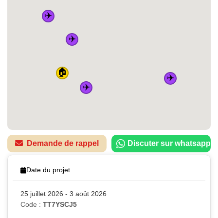
✈️
✈️
🏠
✈️
✈️
Demande de rappel
Discuter sur whatsapp
Date du projet
25 juillet 2026 - 3 août 2026
Code :
TT7YSCJ5