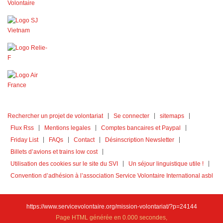
Rechercher un projet de volontariat
Se connecter
sitemaps
Flux Rss
Mentions legales
Comptes bancaires et Paypal
Friday List
FAQs
Contact
Désinscription Newsletter
Billets d’avions et trains low cost
Utilisation des cookies sur le site du SVI
Un séjour linguistique utile !
Convention d’adhésion à l’association Service Volontaire International asbl
https://www.servicevolontaire.org/mission-volontariat/?p=24144
Page HTML générée en 0.000 secondes,