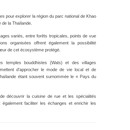
es pour explorer la région du parc national de Khao
e de la Thaïlande.
es variés, entre forêts tropicales, points de vue
ns organisées offrent également la possibilité
cœur de cet écosystème protégé.
es temples bouddhistes (Wats) et des villages
ermettent d’approcher le mode de vie local et de
a Thaïlande étant souvent surnommée le « Pays du
 découvrir la cuisine de rue et les spécialités
également faciliter les échanges et enrichir les