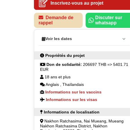
Inscrivez-vous au projet
Demande de
Discuter sur
rappel
whatsapp
Voir les dates
Propriétés du projet
Don de solidarité:
206697 THB
=> 5401.71
EUR
18 ans et plus
Anglais
,
Thaïlandais
Informations sur les vaccins
Informations sur les visas
Informations de localisation
Nakhon Ratchasima, Nai Mueang, Mueang
Nakhon Ratchasima District, Nakhon