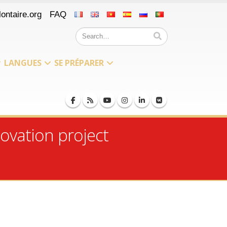
ontaire.org
FAQ
LANGUES
SE PRÉPARER
ovation project