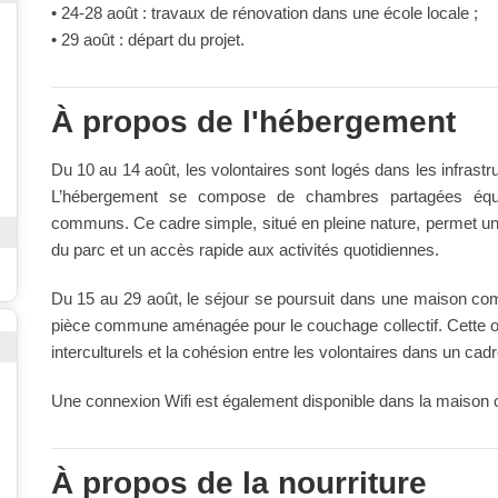
• 24-28 août : travaux de rénovation dans une école locale ;
• 29 août : départ du projet.
À propos de l'hébergement
Du 10 au 14 août, les volontaires sont logés dans les infrast
L’hébergement se compose de chambres partagées équip
communs. Ce cadre simple, situé en pleine nature, permet un
du parc et un accès rapide aux activités quotidiennes.
Du 15 au 29 août, le séjour se poursuit dans une maison co
pièce commune aménagée pour le couchage collectif. Cette or
interculturels et la cohésion entre les volontaires dans un cadre
Une connexion Wifi est également disponible dans la maison
À propos de la nourriture