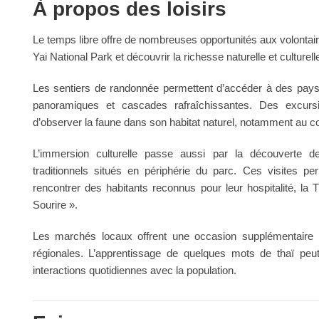
À propos des loisirs
Le temps libre offre de nombreuses opportunités aux volontair
Yai National Park et découvrir la richesse naturelle et culturell
Les sentiers de randonnée permettent d’accéder à des paysag
panoramiques et cascades rafraîchissantes. Des excursio
d’observer la faune dans son habitat naturel, notamment au 
L’immersion culturelle passe aussi par la découverte d
traditionnels situés en périphérie du parc. Ces visites p
rencontrer des habitants reconnus pour leur hospitalité, l
Sourire ».
Les marchés locaux offrent une occasion supplémentaire de
régionales. L’apprentissage de quelques mots de thaï peut 
interactions quotidiennes avec la population.