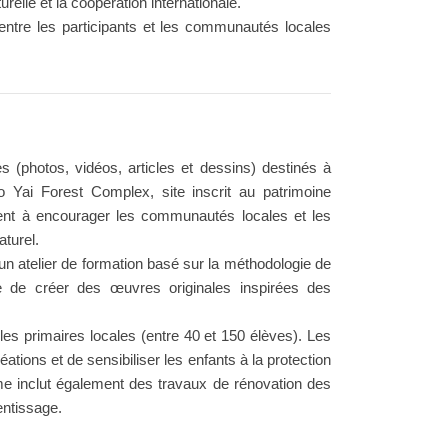
urelle et la coopération internationale.
entre les participants et les communautés locales
s (photos, vidéos, articles et dessins) destinés à
Yai Forest Complex, site inscrit au patrimoine
ent à encourager les communautés locales et les
aturel.
 un atelier de formation basé sur la méthodologie de
te de créer des œuvres originales inspirées des
es primaires locales (entre 40 et 150 élèves). Les
ations et de sensibiliser les enfants à la protection
mme inclut également des travaux de rénovation des
entissage.