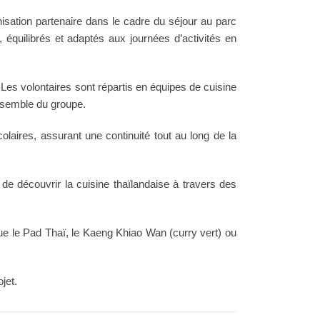
anisation partenaire dans le cadre du séjour au parc
 équilibrés et adaptés aux journées d’activités en
. Les volontaires sont répartis en équipes de cuisine
’ensemble du groupe.
colaires, assurant une continuité tout au long de la
de découvrir la cuisine thaïlandaise à travers des
que le Pad Thaï, le Kaeng Khiao Wan (curry vert) ou
ojet.