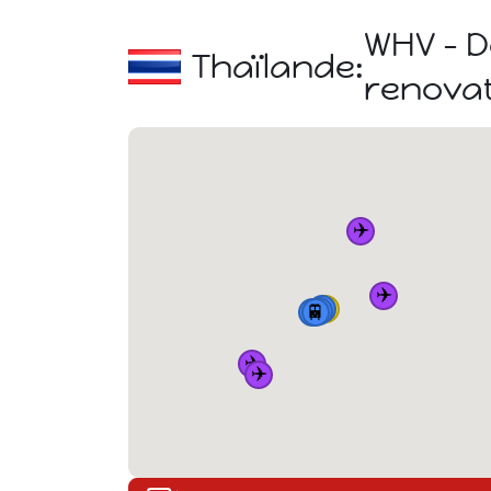
WHV - D
Thaïlande:
renovat
✈️
✈️
🏠
🚆
🚆
🚆
🚆
✈️
✈️