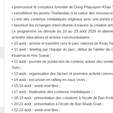
• promouvoir le complexe forestier de Dong Phayayen–Khao 
• sensibiliser les jeunes Thaïlandais à la valeur des ressources
• créer des contenus médiatiques originaux avec une portée in
• favoriser les échanges interculturels à travers la création art
Le programme se déroule du 10 au 29 août 2026 et alterne 
activités éducatives et actions communautaires :
• 10 août : arrivée et transfert vers le parc national de Khao Ya
• 11 août : briefing par l’équipe du parc, début de l’atelier 
Kluaimai et Heo Suwat ;
• 12 août : journée de production de contenu autour des senti
Sorn ;
• 13 août : organisation des tâches et première activité commu
• 14 août : excursion en rafting en eaux vives ;
• 15-16 août : week-end libre ;
• 17 août : finalisation des contenus médiatiques ;
• 18-19 août : présentation des créations à l’école de Ban Krok
• 20-21 août : présentation à l’école de Ban Maab Grad ;
• 22-23 août : week-end libre ;