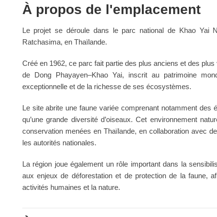
À propos de l'emplacement
Le projet se déroule dans le parc national de Khao Yai 
Ratchasima, en Thaïlande.
Créé en 1962, ce parc fait partie des plus anciens et des plus 
de Dong Phayayen–Khao Yai, inscrit au patrimoine mond
exceptionnelle et de la richesse de ses écosystèmes.
Le site abrite une faune variée comprenant notamment des é
qu’une grande diversité d’oiseaux. Cet environnement nature
conservation menées en Thaïlande, en collaboration avec des 
les autorités nationales.
La région joue également un rôle important dans la sensibi
aux enjeux de déforestation et de protection de la faune, a
activités humaines et la nature.