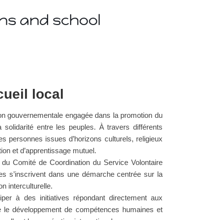
ns and school
ueil local
 non gouvernementale engagée dans la promotion du
a solidarité entre les peuples. À travers différents
es personnes issues d’horizons culturels, religieux
ion et d’apprentissage mutuel.
f du Comité de Coordination du Service Volontaire
s s’inscrivent dans une démarche centrée sur la
 interculturelle.
iper à des initiatives répondant directement aux
se le développement de compétences humaines et