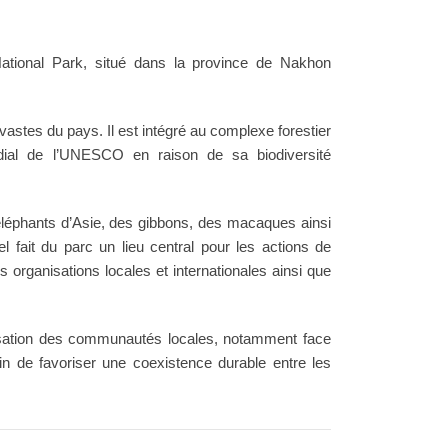
National Park, situé dans la province de Nakhon
vastes du pays. Il est intégré au complexe forestier
ial de l’UNESCO en raison de sa biodiversité
léphants d’Asie, des gibbons, des macaques ainsi
l fait du parc un lieu central pour les actions de
organisations locales et internationales ainsi que
lisation des communautés locales, notamment face
fin de favoriser une coexistence durable entre les