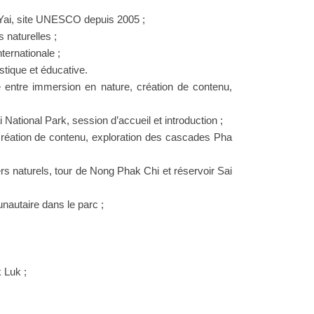
Yai, site UNESCO depuis 2005 ;
 naturelles ;
ternationale ;
istique et éducative.
entre immersion en nature, création de contenu,
i National Park, session d’accueil et introduction ;
de création de contenu, exploration des cascades Pha
ers naturels, tour de Nong Phak Chi et réservoir Sai
nautaire dans le parc ;
 Luk ;