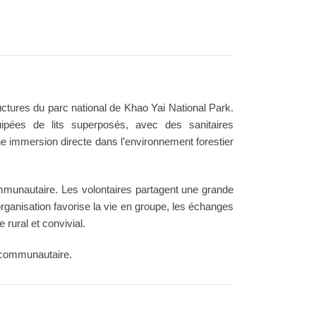
ructures du parc national de Khao Yai National Park.
ées de lits superposés, avec des sanitaires
e immersion directe dans l’environnement forestier
mmunautaire. Les volontaires partagent une grande
ganisation favorise la vie en groupe, les échanges
 rural et convivial.
 communautaire.