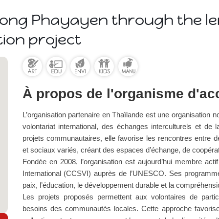
ong Phayayen through the le
ion project
À propos de l'organisme d'acc
L’organisation partenaire en Thaïlande est une organisation
volontariat international, des échanges interculturels et de l
projets communautaires, elle favorise les rencontres entre d
et sociaux variés, créant des espaces d’échange, de coopérat
Fondée en 2008, l’organisation est aujourd’hui membre acti
International (CCSVI) auprès de l’UNESCO. Ses programme
paix, l’éducation, le développement durable et la compréhension
Les projets proposés permettent aux volontaires de partic
besoins des communautés locales. Cette approche favori