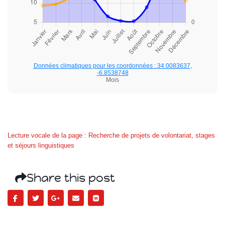
Données climatiques pour les coordonnées : 34.0083637,
-6.8538748
Mois
Lecture vocale de la page : Recherche de projets de volontariat, stages
et séjours linguistiques
Share this post