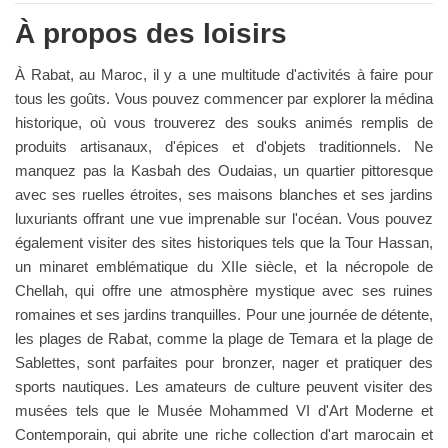
À propos des loisirs
À Rabat, au Maroc, il y a une multitude d'activités à faire pour
tous les goûts. Vous pouvez commencer par explorer la médina
historique, où vous trouverez des souks animés remplis de
produits artisanaux, d'épices et d'objets traditionnels. Ne
manquez pas la Kasbah des Oudaias, un quartier pittoresque
avec ses ruelles étroites, ses maisons blanches et ses jardins
luxuriants offrant une vue imprenable sur l'océan. Vous pouvez
également visiter des sites historiques tels que la Tour Hassan,
un minaret emblématique du XIIe siècle, et la nécropole de
Chellah, qui offre une atmosphère mystique avec ses ruines
romaines et ses jardins tranquilles. Pour une journée de détente,
les plages de Rabat, comme la plage de Temara et la plage de
Sablettes, sont parfaites pour bronzer, nager et pratiquer des
sports nautiques. Les amateurs de culture peuvent visiter des
musées tels que le Musée Mohammed VI d'Art Moderne et
Contemporain, qui abrite une riche collection d'art marocain et