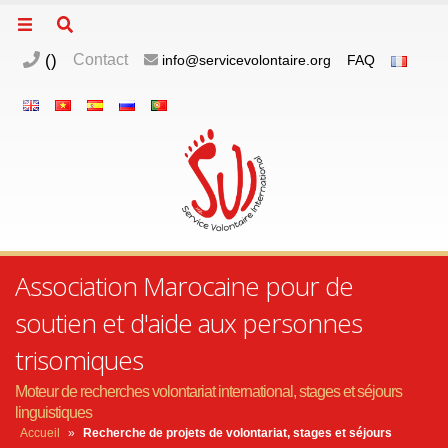
(
)
Contact
info@servicevolontaire.org
FAQ
Association Marocaine pour de
soutien et d'aide aux personnes
trisomiques
Moteur de recherches volontariat international, stages et séjours
linguistiques
Accueil
»
Recherche de projets de volontariat, stages et séjours