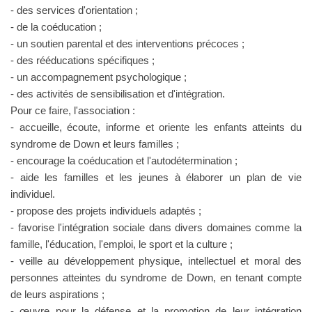
- des services d'orientation ;
- de la coéducation ;
- un soutien parental et des interventions précoces ;
- des rééducations spécifiques ;
- un accompagnement psychologique ;
- des activités de sensibilisation et d'intégration.
Pour ce faire, l'association :
- accueille, écoute, informe et oriente les enfants atteints du
syndrome de Down et leurs familles ;
- encourage la coéducation et l'autodétermination ;
- aide les familles et les jeunes à élaborer un plan de vie
individuel.
- propose des projets individuels adaptés ;
- favorise l'intégration sociale dans divers domaines comme la
famille, l'éducation, l'emploi, le sport et la culture ;
- veille au développement physique, intellectuel et moral des
personnes atteintes du syndrome de Down, en tenant compte
de leurs aspirations ;
- œuvre pour la défense et la promotion de leur intégration