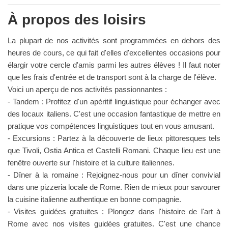
À propos des loisirs
La plupart de nos activités sont programmées en dehors des
heures de cours, ce qui fait d'elles d'excellentes occasions pour
élargir votre cercle d'amis parmi les autres élèves ! Il faut noter
que les frais d'entrée et de transport sont à la charge de l'élève.
Voici un aperçu de nos activités passionnantes :
- Tandem : Profitez d'un apéritif linguistique pour échanger avec
des locaux italiens. C'est une occasion fantastique de mettre en
pratique vos compétences linguistiques tout en vous amusant.
- Excursions : Partez à la découverte de lieux pittoresques tels
que Tivoli, Ostia Antica et Castelli Romani. Chaque lieu est une
fenêtre ouverte sur l'histoire et la culture italiennes.
- Dîner à la romaine : Rejoignez-nous pour un dîner convivial
dans une pizzeria locale de Rome. Rien de mieux pour savourer
la cuisine italienne authentique en bonne compagnie.
- Visites guidées gratuites : Plongez dans l'histoire de l'art à
Rome avec nos visites guidées gratuites. C'est une chance