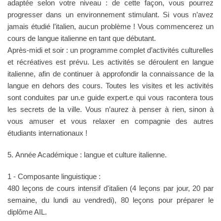
adaptée selon votre niveau : de cette façon, vous pourrez
progresser dans un environnement stimulant. Si vous n’avez
jamais étudié l’italien, aucun problème ! Vous commencerez un
cours de langue italienne en tant que débutant.
Après-midi et soir : un programme complet d’activités culturelles
et récréatives est prévu. Les activités se déroulent en langue
italienne, afin de continuer à approfondir la connaissance de la
langue en dehors des cours. Toutes les visites et les activités
sont conduites par un.e guide expert.e qui vous racontera tous
les secrets de la ville. Vous n’aurez à penser à rien, sinon à
vous amuser et vous relaxer en compagnie des autres
étudiants internationaux !
5. Année Académique : langue et culture italienne.
1 - Composante linguistique :
480 leçons de cours intensif d'italien (4 leçons par jour, 20 par
semaine, du lundi au vendredi), 80 leçons pour préparer le
diplôme AIL.