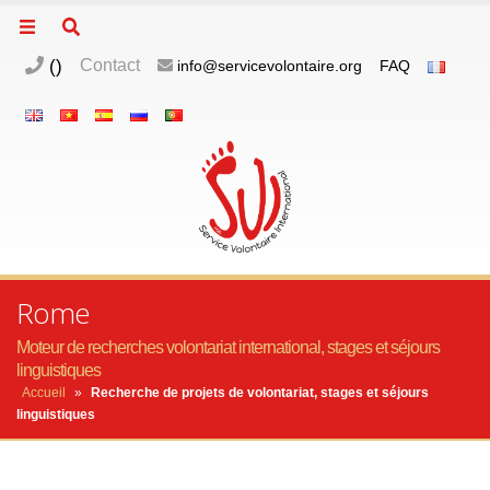
(
)
Contact
info@servicevolontaire.org
FAQ
Rome
Moteur de recherches volontariat international, stages et séjours
linguistiques
Accueil
»
Recherche de projets de volontariat, stages et séjours
linguistiques