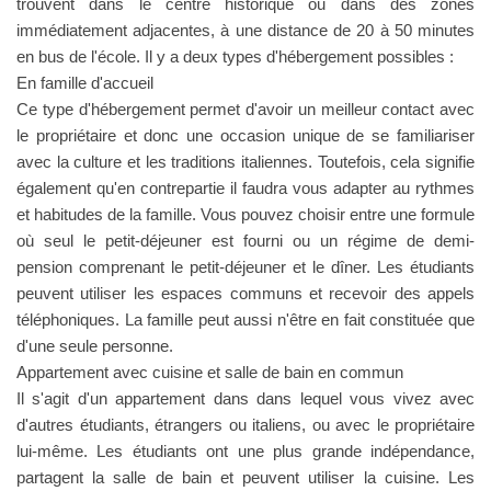
trouvent dans le centre historique ou dans des zones
immédiatement adjacentes, à une distance de 20 à 50 minutes
en bus de l'école. Il y a deux types d'hébergement possibles :
En famille d'accueil
Ce type d'hébergement permet d'avoir un meilleur contact avec
le propriétaire et donc une occasion unique de se familiariser
avec la culture et les traditions italiennes. Toutefois, cela signifie
également qu'en contrepartie il faudra vous adapter au rythmes
et habitudes de la famille. Vous pouvez choisir entre une formule
où seul le petit-déjeuner est fourni ou un régime de demi-
pension comprenant le petit-déjeuner et le dîner. Les étudiants
peuvent utiliser les espaces communs et recevoir des appels
téléphoniques. La famille peut aussi n'être en fait constituée que
d'une seule personne.
Appartement avec cuisine et salle de bain en commun
Il s'agit d'un appartement dans dans lequel vous vivez avec
d'autres étudiants, étrangers ou italiens, ou avec le propriétaire
lui-même. Les étudiants ont une plus grande indépendance,
partagent la salle de bain et peuvent utiliser la cuisine. Les