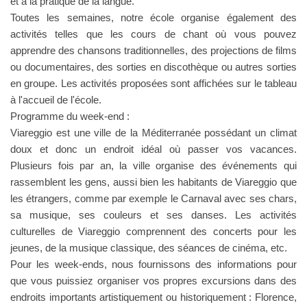
et à la pratique de la langue.
Toutes les semaines, notre école organise également des
activités telles que les cours de chant où vous pouvez
apprendre des chansons traditionnelles, des projections de films
ou documentaires, des sorties en discothèque ou autres sorties
en groupe. Les activités proposées sont affichées sur le tableau
à l'accueil de l'école.
Programme du week-end :
Viareggio est une ville de la Méditerranée possédant un climat
doux et donc un endroit idéal où passer vos vacances.
Plusieurs fois par an, la ville organise des événements qui
rassemblent les gens, aussi bien les habitants de Viareggio que
les étrangers, comme par exemple le Carnaval avec ses chars,
sa musique, ses couleurs et ses danses. Les activités
culturelles de Viareggio comprennent des concerts pour les
jeunes, de la musique classique, des séances de cinéma, etc.
Pour les week-ends, nous fournissons des informations pour
que vous puissiez organiser vos propres excursions dans des
endroits importants artistiquement ou historiquement : Florence,