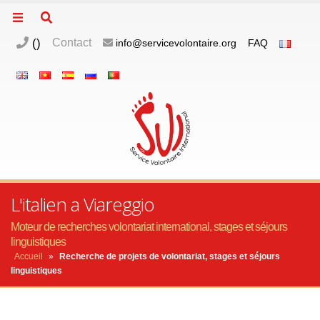
(
)
Contact
info@servicevolontaire.org
FAQ
L'italien a Viareggio
Moteur de recherches volontariat international, stages et séjours
linguistiques
Accueil
»
Recherche de projets de volontariat, stages et séjours
linguistiques