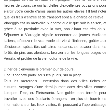
heures de cours, ce qui fait d'elles d'excellentes occasions pour
élargir votre cercle d'amis parmi les autres élèves ! Il faut noter
que les frais d'entrée et de transport sont à la charge de l'élève.
Viareggio est un merveilleux endroit quelle que soit la saison, et
grâce à sa proximité avec la mer, son climat est très doux.
Séjourner à Viareggio signifie rencontrer de jeunes étudiants
italiens, découvrir le vrai mode de vie à l'italienne, goûter aux
délicieuses spécialités culinaires toscanes, se balader dans les
forêts de pins aux alentours, bronzer sur les longues plages de
Versilia, et profiter de la vie nocturne de la ville.
Dîner de bienvenue le premier jour de cours.
Une "spaghetti party" tous les jeudis, sur la plage.
Tous les mercredis : excursion dans des villes riches en
cultures, voyages d'une demi-journée dans des villes comme
Lucques, Pise, ou Pietrasanta. Nos guides sont formés pour
travailler avec des étudiants étrangers : en plus de fournir les
informations sur les lieux visités, ils poussent à l'apprentissage