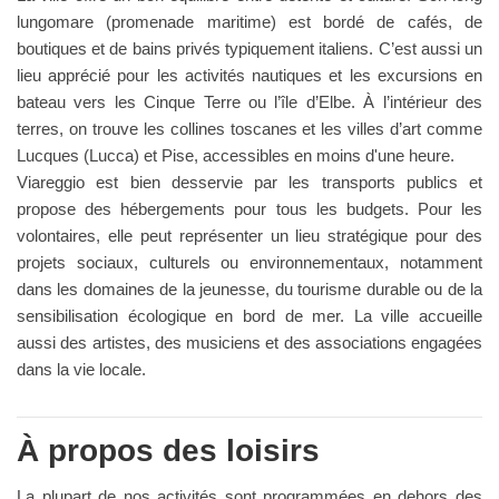
lungomare (promenade maritime) est bordé de cafés, de
boutiques et de bains privés typiquement italiens. C’est aussi un
lieu apprécié pour les activités nautiques et les excursions en
bateau vers les Cinque Terre ou l’île d’Elbe. À l’intérieur des
terres, on trouve les collines toscanes et les villes d’art comme
Lucques (Lucca) et Pise, accessibles en moins d'une heure.
Viareggio est bien desservie par les transports publics et
propose des hébergements pour tous les budgets. Pour les
volontaires, elle peut représenter un lieu stratégique pour des
projets sociaux, culturels ou environnementaux, notamment
dans les domaines de la jeunesse, du tourisme durable ou de la
sensibilisation écologique en bord de mer. La ville accueille
aussi des artistes, des musiciens et des associations engagées
dans la vie locale.
À propos des loisirs
La plupart de nos activités sont programmées en dehors des