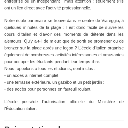
entreprise ou un indépendant , mais attention : seulement s’ils
ont un lien direct avec l’activité professionnelle.
Notre école partenaire se trouve dans le centre de Viareggio, à
quelques minutes de la plage : il est donc facile de suivre les
cours d'italien et d'avoir des moments de détente dans les
alentours. Qu'y a-t-il de mieux que de sortir se promener ou de
bronzer sur la plage après une leçon ? L'école d'italien organise
également de nombreuses activités intéressantes et amusantes
pour occuper les étudiants pendant leur temps libre.
Nous rappelons à tous les étudiants, sont inclus :
- un accès à internet complet ;
- une terrasse extérieure, un gazébo et un petit jardin ;
- des accès pour personnes en fauteuil roulant.
L'école possède l'autorisation officielle du Ministère de
l'Éducation italien.