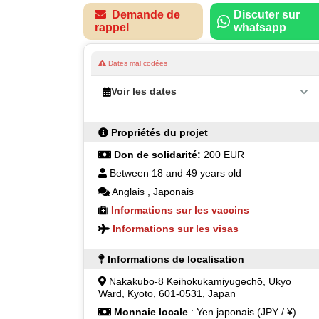
Demande de
Discuter sur
rappel
whatsapp
Dates mal codées
Voir les dates
Propriétés du projet
Don de solidarité:
200 EUR
Between 18 and 49 years old
Anglais
,
Japonais
Informations sur les vaccins
Informations sur les visas
Informations de localisation
Nakakubo-8 Keihokukamiyugechō, Ukyo
Ward, Kyoto, 601-0531, Japan
Monnaie locale
: Yen japonais (JPY / ¥)