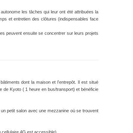
 autonome les tâches qui leur ont été attribuées la
hamps et entretien des clôtures (indispensables face
ires peuvent ensuite se concentrer sur leurs projets
bâtiments dont la maison et l'entrepôt. Il est situé
e de Kyoto ( 1 heure en bus/transport) et bénéficie
t un petit salon avec une mezzanine où se trouvent
 cellulaire 4G est accessible).