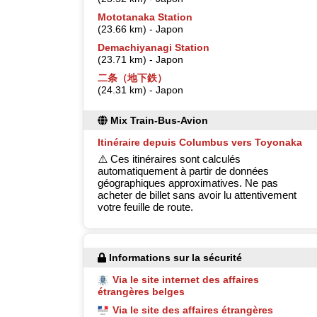
Mototanaka Station
(23.66 km) - Japon
Demachiyanagi Station
(23.71 km) - Japon
二条（地下鉄）
(24.31 km) - Japon
Mix Train-Bus-Avion
Itinéraire depuis Columbus vers Toyonaka
⚠️ Ces itinéraires sont calculés
automatiquement à partir de données
géographiques approximatives. Ne pas
acheter de billet sans avoir lu attentivement
votre feuille de route.
Informations sur la sécurité
Via le site internet des affaires
étrangères belges
Via le site des affaires étrangères