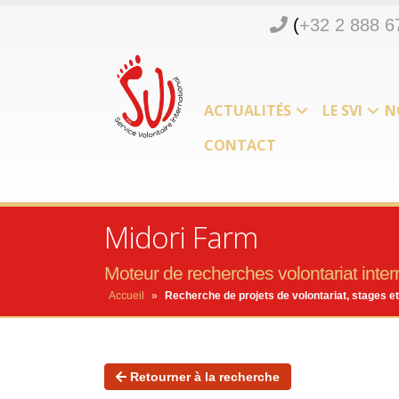
(
+32 2 888 6
ACTUALITÉS
LE SVI
N
CONTACT
Midori Farm
Moteur de recherches volontariat intern
Accueil
»
Recherche de projets de volontariat, stages et
Retourner à la recherche