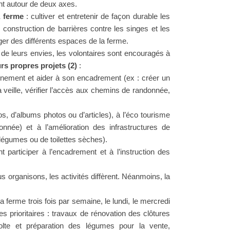
ent autour de deux axes.
a ferme
: cultiver et entretenir de façon durable les
 construction de barrières contre les singes et les
ger des différents espaces de la ferme.
e leurs envies, les volontaires sont encouragés à
urs propres
projets
(2)
:
vénement et aider à son encadrement (ex : créer un
a veille, vérifier l’accès aux chemins de randonnée,
os, d’albums photos ou d’articles), à l’éco tourisme
donnée) et à l’amélioration des infrastructures de
 légumes ou de toilettes sèches).
nt participer à l’encadrement et à l’instruction des
 organisons, les activités diffèrent. Néanmoins, la
 ferme trois fois par semaine, le lundi, le mercredi
es prioritaires : travaux de rénovation des clôtures
olte et préparation des légumes pour la vente,