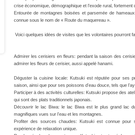
crise économique, démographique et l’exode rural, fortement 
Entourée de montagnes boisées et parsemée de hameaux et
connue sous le nom de « Route du maquereau ».
Voici quelques idées de visites que les volontaires pourront fai
Admirer les cerisiers en fleurs: pendant la saison des cerisi
admirer les fleurs de cerisier, aussi appelé hanami.
Déguster la cuisine locale: Kutsuki est réputée pour ses pr
saison, ainsi que pour ses poissons d'eau douce, tels que l'ay
Participer à des activités culturelles: Kutsuki propose des atel
qui sont des plats traditionnels japonais.
Découvrir le lac Biwa: le lac Biwa est le plus grand lac du
magnifiques vues sur l'eau et les montagnes.
Profiter des sources chaudes: Kutsuki est connue pour s
expérience de relaxation unique.