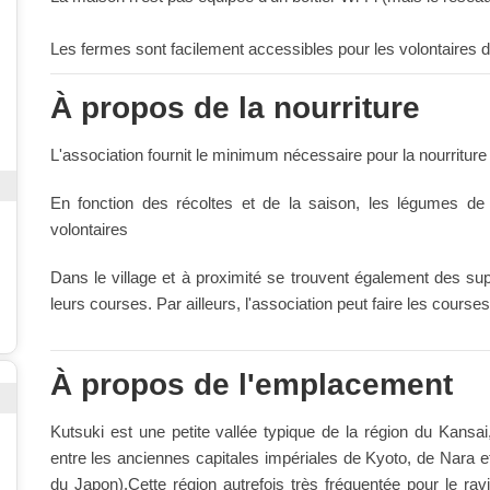
Les fermes sont facilement accessibles pour les volontaires dep
À propos de la nourriture
L'association fournit le minimum nécessaire pour la nourriture à sa
En fonction des récoltes et de la saison, les légumes de
volontaires
Dans le village et à proximité se trouvent également des su
leurs courses. Par ailleurs, l'association peut faire les cours
À propos de l'emplacement
Kutsuki est une petite vallée typique de la région du Kansai
entre les anciennes capitales impériales de Kyoto, de Nara e
du Japon).Cette région autrefois très fréquentée pour le rav