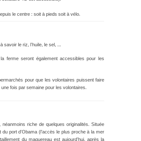
uis le centre : soit à pieds soit à vélo.
voir le riz, l'huile, le sel, ...
 la ferme seront également accessibles pour les
permarchés pour que les volontaires puissent faire
es une fois par semaine pour les volontaires.
, néanmoins riche de quelques originalités. Située
t du port d'Obama (l’accès le plus proche à la mer
itaillement du maquereau est aujourd'hui, après la