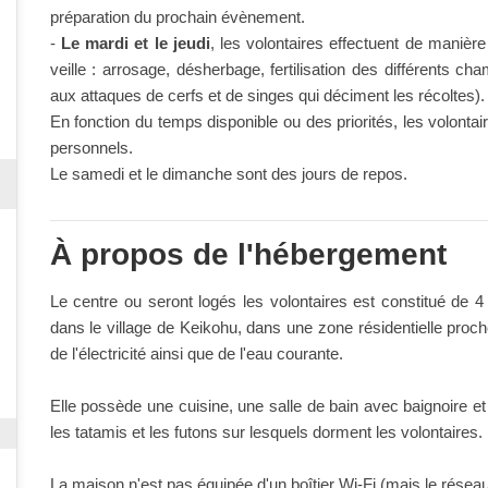
préparation du prochain évènement.
-
Le mardi et le jeudi
, les volontaires effectuent de manière
veille : arrosage, désherbage, fertilisation des différents c
aux attaques de cerfs et de singes qui déciment les récoltes).
En fonction du temps disponible ou des priorités, les volonta
personnels.
Le samedi et le dimanche sont des jours de repos.
À propos de l'hébergement
Le centre ou seront logés les volontaires est constitué de 4 
dans le village de Keikohu, dans une zone résidentielle proch
de l'électricité ainsi que de l'eau courante.
Elle possède une cuisine, une salle de bain avec baignoire e
les tatamis et les futons sur lesquels dorment les volontaires.
La maison n'est pas équipée d'un boîtier Wi-Fi (mais le réseau