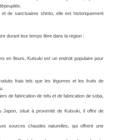
dépeuplée.
 de sanctuaires shinto, elle est historiquement
re durant leur temps libre dans la région :
ers en fleurs, Kutsuki est un endroit populaire pour
oduits frais tels que les légumes et les fruits de
u.
iers de fabrication de tofu et de fabrication de soba,
 Japon, situé à proximité de Kutsuki, il offre de
es sources chaudes naturelles, qui offrent une