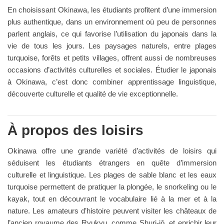
En choisissant Okinawa, les étudiants profitent d’une immersion
plus authentique, dans un environnement où peu de personnes
parlent anglais, ce qui favorise l’utilisation du japonais dans la
vie de tous les jours. Les paysages naturels, entre plages
turquoise, forêts et petits villages, offrent aussi de nombreuses
occasions d’activités culturelles et sociales. Étudier le japonais
à Okinawa, c’est donc combiner apprentissage linguistique,
découverte culturelle et qualité de vie exceptionnelle.
À propos des loisirs
Okinawa offre une grande variété d’activités de loisirs qui
séduisent les étudiants étrangers en quête d’immersion
culturelle et linguistique. Les plages de sable blanc et les eaux
turquoise permettent de pratiquer la plongée, le snorkeling ou le
kayak, tout en découvrant le vocabulaire lié à la mer et à la
nature. Les amateurs d’histoire peuvent visiter les châteaux de
l’ancien royaume des Ryukyu, comme Shuri-jō, et enrichir leur