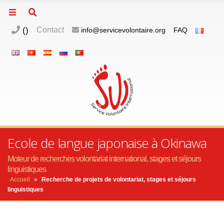
(
)
Contact
info@servicevolontaire.org
FAQ
Ecole de langue japonaise à Okinawa
Moteur de recherches volontariat international, stages et séjours
linguistiques
Accueil
»
Recherche de projets de volontariat, stages et séjours
linguistiques