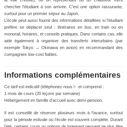
chercher l’étudiant à son arrivée. C’est une option rassurante,
surtout pour un premier séjour au Japon.
L’école peut aussi fournir des informations détaillées si l’étudiant
préfère se déplacer seul : itinéraires en bus, en train ou en
monorail, horaires, et conseils pratiques. Dans certains cas, elle
aide également à organiser des transferts interurbains (par
exemple Tokyo → Okinawa en avion) en recommandant des
compagnies low-cost fiables.
Informations complémentaires
Ce tarif est indicatif (téléphonez nous !- et comprend :
1 mois de cours (20 leçons par semaine)
Hébergement en famille d’accueil avec demi-pension.
Il est conseillé de réserver plusieurs mois à l’avance, surtout
pour la période estivale où l’école est souvent complète. Durant
l’été, certains cours ou options de logement peuvent ne plus être