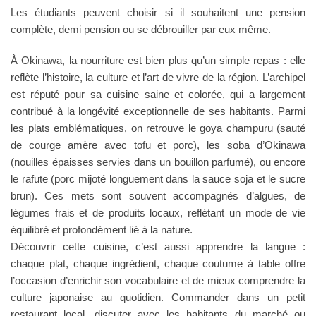
Les étudiants peuvent choisir si il souhaitent une pension
complète, demi pension ou se débrouiller par eux même.
À Okinawa, la nourriture est bien plus qu’un simple repas : elle
reflète l’histoire, la culture et l’art de vivre de la région. L’archipel
est réputé pour sa cuisine saine et colorée, qui a largement
contribué à la longévité exceptionnelle de ses habitants. Parmi
les plats emblématiques, on retrouve le goya champuru (sauté
de courge amère avec tofu et porc), les soba d’Okinawa
(nouilles épaisses servies dans un bouillon parfumé), ou encore
le rafute (porc mijoté longuement dans la sauce soja et le sucre
brun). Ces mets sont souvent accompagnés d’algues, de
légumes frais et de produits locaux, reflétant un mode de vie
équilibré et profondément lié à la nature.
Découvrir cette cuisine, c’est aussi apprendre la langue :
chaque plat, chaque ingrédient, chaque coutume à table offre
l’occasion d’enrichir son vocabulaire et de mieux comprendre la
culture japonaise au quotidien. Commander dans un petit
restaurant local, discuter avec les habitants du marché ou