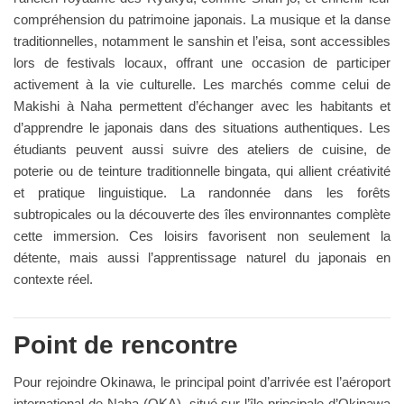
compréhension du patrimoine japonais. La musique et la danse
traditionnelles, notamment le sanshin et l’eisa, sont accessibles
lors de festivals locaux, offrant une occasion de participer
activement à la vie culturelle. Les marchés comme celui de
Makishi à Naha permettent d’échanger avec les habitants et
d’apprendre le japonais dans des situations authentiques. Les
étudiants peuvent aussi suivre des ateliers de cuisine, de
poterie ou de teinture traditionnelle bingata, qui allient créativité
et pratique linguistique. La randonnée dans les forêts
subtropicales ou la découverte des îles environnantes complète
cette immersion. Ces loisirs favorisent non seulement la
détente, mais aussi l’apprentissage naturel du japonais en
contexte réel.
Point de rencontre
Pour rejoindre Okinawa, le principal point d’arrivée est l’aéroport
international de Naha (OKA), situé sur l’île principale d’Okinawa