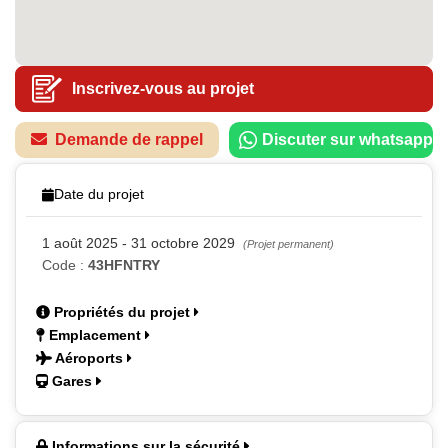
Inscrivez-vous au projet
Demande de rappel
Discuter sur whatsapp
Date du projet
1 août 2025 - 31 octobre 2029
(Projet permanent)
Code :
43HFNTRY
Propriétés du projet
Emplacement
Aéroports
Gares
Informations sur la sécurité