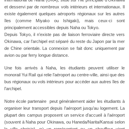
et desservi par de nombreux vols intérieurs et internationaux. Il
existe également quelques aéroports régionaux sur les autres
îles (comme Miyako ou Ishigaki), mais ceux-ci sont
principalement accessibles depuis Naha ou Tokyo.
Depuis Tokyo, il n’existe pas de liaison ferroviaire directe vers
Okinawa, car l’archipel est séparé du reste du Japon par la mer
de Chine orientale. La connexion se fait donc uniquement par
avion ou par ferry longue distance.
Une fois arrivés à Naha, les étudiants peuvent utiliser le
monorail Yui Rail qui relie l’aéroport au centre-ville, ainsi que des
bus régionaux ou vols intérieurs pour accéder aux autres îles de
l’archipel.
Notre école partenaire peut généralement aider les étudiants à
organiser leur transport depuis l’aéroport jusqu’au logement. La
plupart des campus proposent un service d’accueil à l’aéroport
(souvent à Naha pour Okinawa, ou Haneda/Narita/Kansai selon
la ville choisie), où un représentant ou un chauffeur vient