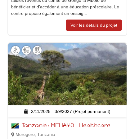
faibles revenus du comté de Gongo la Mboto de
bénéficier et d’accéder à une éducation préscolaire. Le
centre propose également un enseig...
Voir les détails du projet
2/11/2025 - 3/9/2027 (Projet permanent)
Tanzanie : MEHAYO – Healthcare
Morogoro, Tanzania