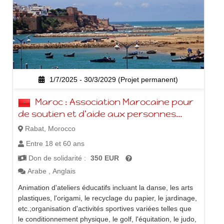
1/7/2025 - 30/3/2029 (Projet permanent)
Maroc : Association Marocaine pour
de soutien et d'aide aux personnes
trisomiques
Rabat, Morocco
Entre 18 et 60 ans
Don de solidarité :
350 EUR
Arabe
,
Anglais
Animation d'ateliers éducatifs incluant la danse, les arts
plastiques, l'origami, le recyclage du papier, le jardinage,
etc.;organisation d'activités sportives variées telles que
le conditionnement physique, le golf, l'équitation, le judo,