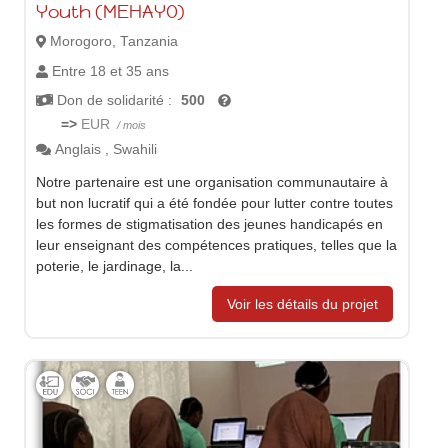
Youth (MEHAYO)
Morogoro, Tanzania
Entre 18 et 35 ans
Don de solidarité :
500
=>
EUR
/ mois
Anglais
,
Swahili
Notre partenaire est une organisation communautaire à
but non lucratif qui a été fondée pour lutter contre toutes
les formes de stigmatisation des jeunes handicapés en
leur enseignant des compétences pratiques, telles que la
poterie, le jardinage, la...
Voir les détails du projet