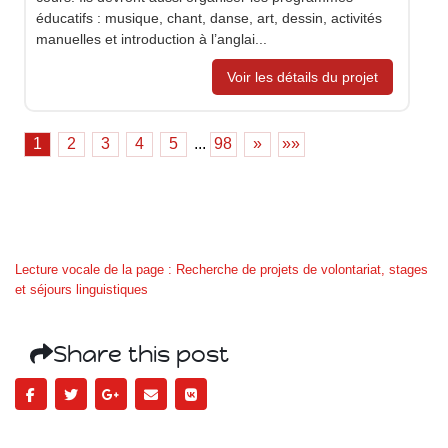
éducatifs : musique, chant, danse, art, dessin, activités
manuelles et introduction à l’anglai...
Voir les détails du projet
1
2
3
4
5
...
98
»
»»
Lecture vocale de la page : Recherche de projets de volontariat, stages
et séjours linguistiques
Share this post