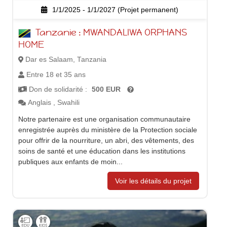
1/1/2025 - 1/1/2027 (Projet permanent)
Tanzanie : MWANDALIWA ORPHANS
HOME
Dar es Salaam, Tanzania
Entre 18 et 35 ans
Don de solidarité :
500 EUR
Anglais
,
Swahili
Notre partenaire est une organisation communautaire
enregistrée auprès du ministère de la Protection sociale
pour offrir de la nourriture, un abri, des vêtements, des
soins de santé et une éducation dans les institutions
publiques aux enfants de moin...
Voir les détails du projet