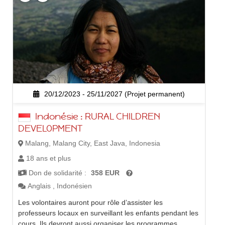
20/12/2023 - 25/11/2027 (Projet permanent)
Indonésie : RURAL CHILDREN
DEVELOPMENT
Malang, Malang City, East Java, Indonesia
18 ans et plus
Don de solidarité :
358 EUR
Anglais
,
Indonésien
Les volontaires auront pour rôle d’assister les
professeurs locaux en surveillant les enfants pendant les
cours. Ils devront aussi organiser les programmes