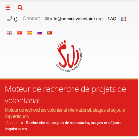
(
)
Contact
info@servicevolontaire.org
FAQ
Moteur de recherche de projets de
volontariat
Moteur de recherches volontariat international, stages et séjours
linguistiques
Accueil
»
Recherche de projets de volontariat, stages et séjours
linguistiques