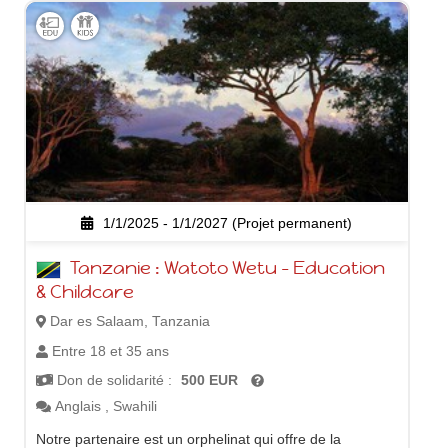
1/1/2025 - 1/1/2027 (Projet permanent)
Tanzanie : Watoto Wetu – Education
& Childcare
Dar es Salaam, Tanzania
Entre 18 et 35 ans
Don de solidarité :
500 EUR
Anglais
,
Swahili
Notre partenaire est un orphelinat qui offre de la