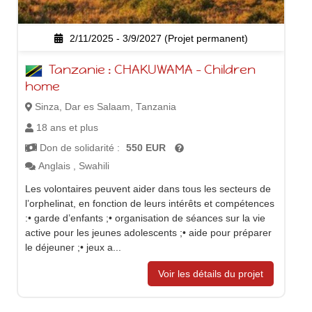
2/11/2025 - 3/9/2027 (Projet permanent)
Tanzanie : CHAKUWAMA – Children
home
Sinza, Dar es Salaam, Tanzania
18 ans et plus
Don de solidarité :
550 EUR
Anglais
,
Swahili
Les volontaires peuvent aider dans tous les secteurs de
l’orphelinat, en fonction de leurs intérêts et compétences
:• garde d’enfants ;• organisation de séances sur la vie
active pour les jeunes adolescents ;• aide pour préparer
le déjeuner ;• jeux a...
Voir les détails du projet