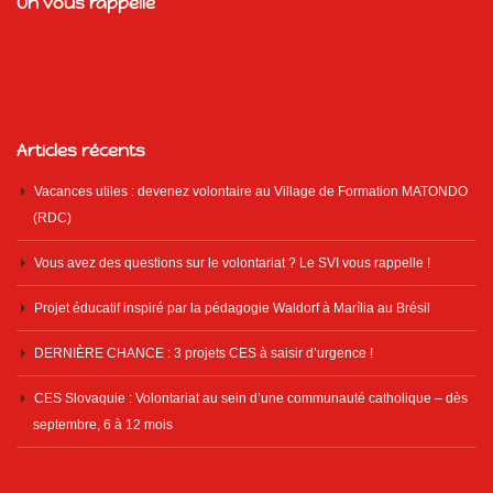
On vous rappelle
Articles récents
Vacances utiles : devenez volontaire au Village de Formation MATONDO
(RDC)
Vous avez des questions sur le volontariat ? Le SVI vous rappelle !
Projet éducatif inspiré par la pédagogie Waldorf à Marília au Brésil
DERNIÈRE CHANCE : 3 projets CES à saisir d’urgence !
CES Slovaquie : Volontariat au sein d’une communauté catholique – dès
septembre, 6 à 12 mois