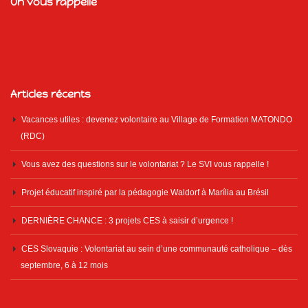
On vous rappelle
Articles récents
Vacances utiles : devenez volontaire au Village de Formation MATONDO
(RDC)
Vous avez des questions sur le volontariat ? Le SVI vous rappelle !
Projet éducatif inspiré par la pédagogie Waldorf à Marília au Brésil
DERNIÈRE CHANCE : 3 projets CES à saisir d’urgence !
CES Slovaquie : Volontariat au sein d’une communauté catholique – dès
septembre, 6 à 12 mois