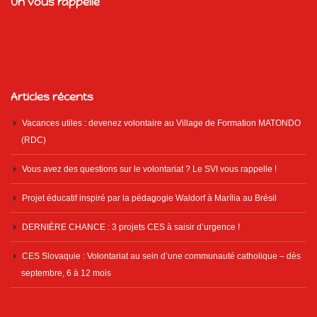
On vous rappelle
Articles récents
Vacances utiles : devenez volontaire au Village de Formation MATONDO
(RDC)
Vous avez des questions sur le volontariat ? Le SVI vous rappelle !
Projet éducatif inspiré par la pédagogie Waldorf à Marília au Brésil
DERNIÈRE CHANCE : 3 projets CES à saisir d’urgence !
CES Slovaquie : Volontariat au sein d’une communauté catholique – dès
septembre, 6 à 12 mois