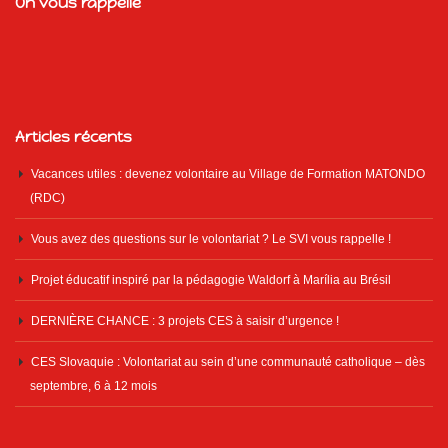
On vous rappelle
Articles récents
Vacances utiles : devenez volontaire au Village de Formation MATONDO
(RDC)
Vous avez des questions sur le volontariat ? Le SVI vous rappelle !
Projet éducatif inspiré par la pédagogie Waldorf à Marília au Brésil
DERNIÈRE CHANCE : 3 projets CES à saisir d’urgence !
CES Slovaquie : Volontariat au sein d’une communauté catholique – dès
septembre, 6 à 12 mois