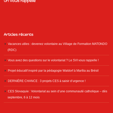
On vous rappelle
Articles récents
Vacances utiles : devenez volontaire au Village de Formation MATONDO
(RDC)
Vous avez des questions sur le volontariat ? Le SVI vous rappelle !
Projet éducatif inspiré par la pédagogie Waldorf à Marília au Brésil
DERNIÈRE CHANCE : 3 projets CES à saisir d’urgence !
CES Slovaquie : Volontariat au sein d’une communauté catholique – dès
septembre, 6 à 12 mois