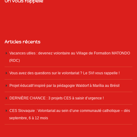
On vous rappelle
Articles récents
Vacances utiles : devenez volontaire au Village de Formation MATONDO
(RDC)
Vous avez des questions sur le volontariat ? Le SVI vous rappelle !
Projet éducatif inspiré par la pédagogie Waldorf à Marília au Brésil
DERNIÈRE CHANCE : 3 projets CES à saisir d’urgence !
CES Slovaquie : Volontariat au sein d’une communauté catholique – dès
septembre, 6 à 12 mois