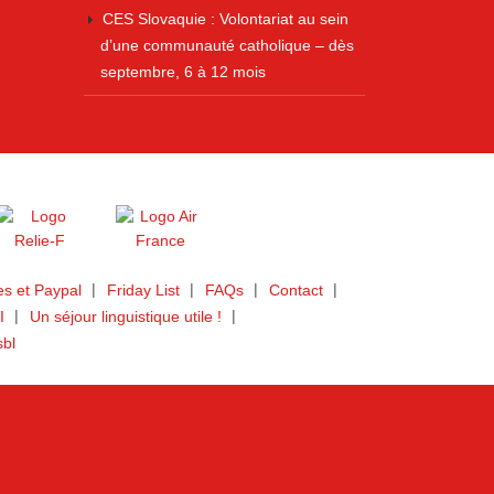
CES Slovaquie : Volontariat au sein
d’une communauté catholique – dès
septembre, 6 à 12 mois
s et Paypal
Friday List
FAQs
Contact
I
Un séjour linguistique utile !
sbl