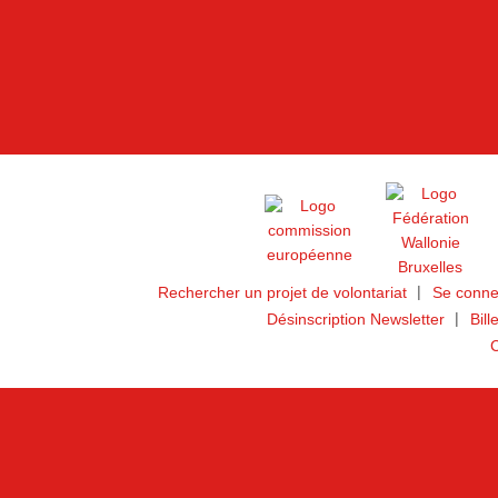
Rechercher un projet de volontariat
Se conne
Désinscription Newsletter
Bill
C