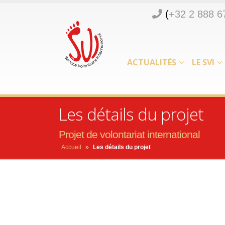
(
+32 2 888 6
ACTUALITÉS
LE SVI
Les détails du projet
Projet de volontariat international
Accueil
»
Les détails du projet