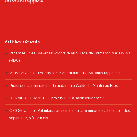
On vous rappelle
Articles récents
Vacances utiles : devenez volontaire au Village de Formation MATONDO
(RDC)
Vous avez des questions sur le volontariat ? Le SVI vous rappelle !
Projet éducatif inspiré par la pédagogie Waldorf à Marília au Brésil
DERNIÈRE CHANCE : 3 projets CES à saisir d’urgence !
CES Slovaquie : Volontariat au sein d’une communauté catholique – dès
septembre, 6 à 12 mois