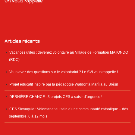
On vous rappelle
Articles récents
Vacances utiles : devenez volontaire au Village de Formation MATONDO
(RDC)
Vous avez des questions sur le volontariat ? Le SVI vous rappelle !
Projet éducatif inspiré par la pédagogie Waldorf à Marília au Brésil
DERNIÈRE CHANCE : 3 projets CES à saisir d’urgence !
CES Slovaquie : Volontariat au sein d’une communauté catholique – dès
septembre, 6 à 12 mois