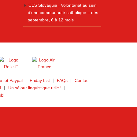
CES Slovaquie : Volontariat au sein
d’une communauté catholique – dès
septembre, 6 à 12 mois
s et Paypal
Friday List
FAQs
Contact
I
Un séjour linguistique utile !
sbl