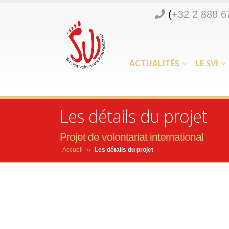
(
+32 2 888 6
ACTUALITÉS
LE SVI
Les détails du projet
Projet de volontariat international
Accueil
»
Les détails du projet