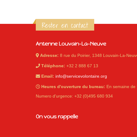
Rester en contact
Antenne Louvain-La-Neuve
Adresse:
8 rue du Poirier, 1348 Louvain-La-Neuv
Téléphone:
+32 2 888 67 13
Email:
info@servicevolontaire.org
Heures d'ouverture du bureau:
En semaine de 
Numero d'urgence: +32 (0)495 680 934
On vous rappelle