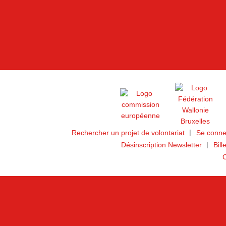
Rechercher un projet de volontariat
Se conne
Désinscription Newsletter
Bill
C