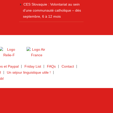
CES Slovaquie : Volontariat au sein
d’une communauté catholique – dès
septembre, 6 à 12 mois
s et Paypal
Friday List
FAQs
Contact
I
Un séjour linguistique utile !
sbl