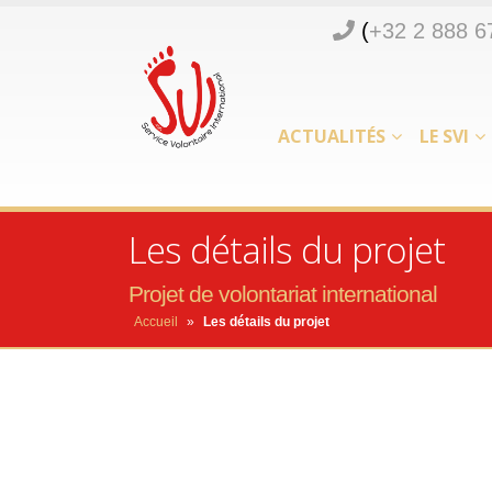
(
+32 2 888 6
ACTUALITÉS
LE SVI
Les détails du projet
Projet de volontariat international
Accueil
»
Les détails du projet