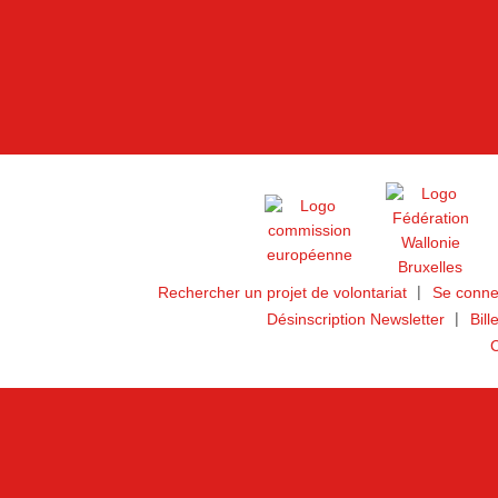
Rechercher un projet de volontariat
Se conne
Désinscription Newsletter
Bill
C