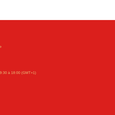
e
9:30 à 18:00 (GMT+1)