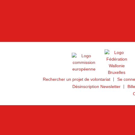
Rechercher un projet de volontariat
Se conne
Désinscription Newsletter
Bill
C