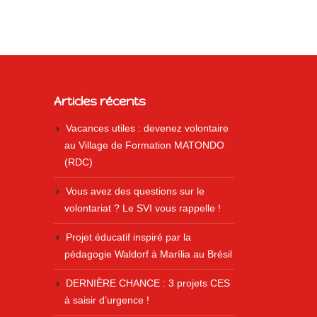
Articles récents
Vacances utiles : devenez volontaire
au Village de Formation MATONDO
(RDC)
Vous avez des questions sur le
volontariat ? Le SVI vous rappelle !
Projet éducatif inspiré par la
pédagogie Waldorf à Marília au Brésil
DERNIÈRE CHANCE : 3 projets CES
à saisir d’urgence !