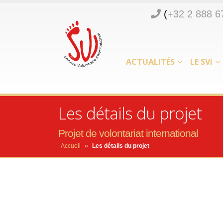
(
+32 2 888 6
ACTUALITÉS
LE SVI
Les détails du projet
Projet de volontariat international
Accueil
»
Les détails du projet