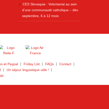
CES Slovaquie : Volontariat au sein
d’une communauté catholique – dès
septembre, 6 à 12 mois
s et Paypal
Friday List
FAQs
Contact
I
Un séjour linguistique utile !
sbl