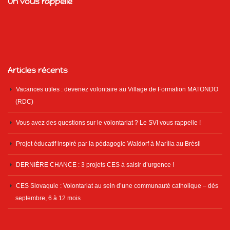
On vous rappelle
Articles récents
Vacances utiles : devenez volontaire au Village de Formation MATONDO
(RDC)
Vous avez des questions sur le volontariat ? Le SVI vous rappelle !
Projet éducatif inspiré par la pédagogie Waldorf à Marília au Brésil
DERNIÈRE CHANCE : 3 projets CES à saisir d’urgence !
CES Slovaquie : Volontariat au sein d’une communauté catholique – dès
septembre, 6 à 12 mois