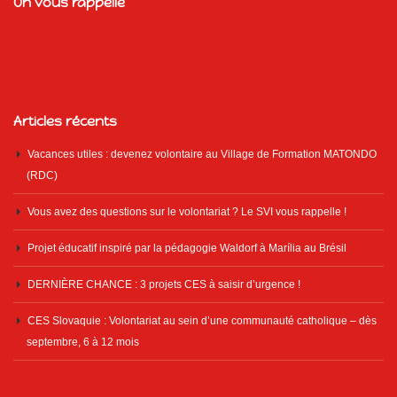
On vous rappelle
Articles récents
Vacances utiles : devenez volontaire au Village de Formation MATONDO
(RDC)
Vous avez des questions sur le volontariat ? Le SVI vous rappelle !
Projet éducatif inspiré par la pédagogie Waldorf à Marília au Brésil
DERNIÈRE CHANCE : 3 projets CES à saisir d’urgence !
CES Slovaquie : Volontariat au sein d’une communauté catholique – dès
septembre, 6 à 12 mois