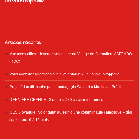
On vous rappelle
Articles récents
Vacances utiles : devenez volontaire au Village de Formation MATONDO
(RDC)
Vous avez des questions sur le volontariat ? Le SVI vous rappelle !
Projet éducatif inspiré par la pédagogie Waldorf à Marília au Brésil
DERNIÈRE CHANCE : 3 projets CES à saisir d’urgence !
CES Slovaquie : Volontariat au sein d’une communauté catholique – dès
septembre, 6 à 12 mois