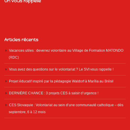
On vous rappelle
Articles récents
Vacances utiles : devenez volontaire au Village de Formation MATONDO
(RDC)
Vous avez des questions sur le volontariat ? Le SVI vous rappelle !
Projet éducatif inspiré par la pédagogie Waldorf à Marília au Brésil
DERNIÈRE CHANCE : 3 projets CES à saisir d’urgence !
CES Slovaquie : Volontariat au sein d’une communauté catholique – dès
septembre, 6 à 12 mois