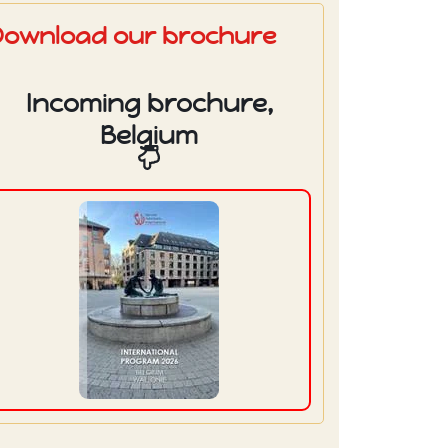
Download our brochure
Incoming brochure,
Belgium