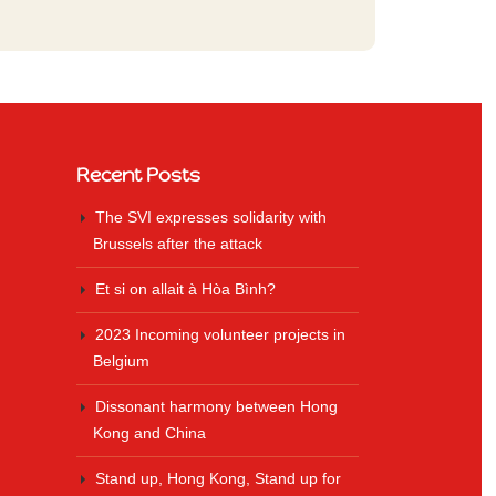
Recent Posts
The SVI expresses solidarity with
Brussels after the attack
Et si on allait à Hòa Bình?
2023 Incoming volunteer projects in
Belgium
Dissonant harmony between Hong
Kong and China
Stand up, Hong Kong, Stand up for