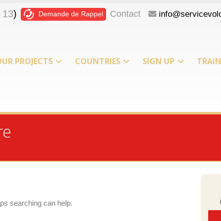
 13
)
Contact
info@servicevolo
Demande de Rappel
OUR PROJECTS
COUNTRIES
SIGN UP
TRAI
re
aps searching can help.