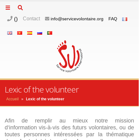
(
)
Contact
info@servicevolontaire.org
FAQ
m
o
p
Lexic of the volunteer
Accueil
»
Lexic of the volunteer
Afin de remplir au mieux notre mission
d’information vis-à-vis des futurs volontaires, ou de
toutes personnes intéressées par la thématique