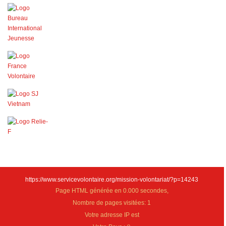
https://www.servicevolontaire.org/mission-volontariat/?p=14243
Page HTML générée en 0.000 secondes,
Nombre de pages visitées: 1
Votre adresse IP est