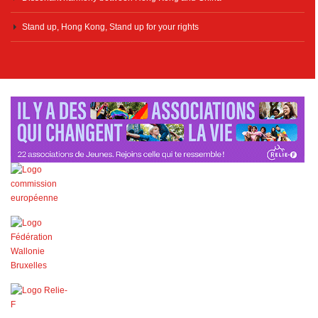
Stand up, Hong Kong, Stand up for your rights