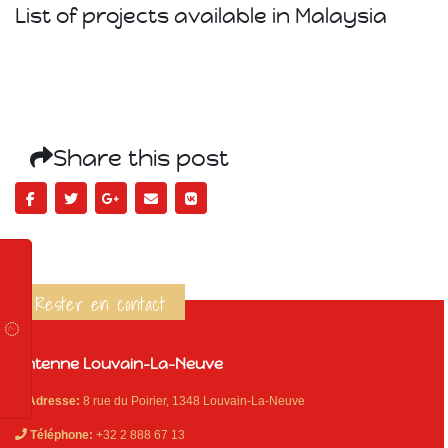
List of projects available in Malaysia
Share this post
Rester en contact
Antenne Louvain-La-Neuve
Adresse:
8 rue du Poirier, 1348 Louvain-La-Neuve
Téléphone:
+32 2 888 67 13