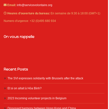
Email:
info@servicevolontaire.org
Heures d'ouverture du bureau:
En semaine de 9:30 à 18:00 (GMT+1)
Numero d'urgence: +32 (0)495 680 934
On vous rappelle
Recent Posts
The SVI expresses solidarity with Brussels after the attack
Et si on allait à Hòa Bình?
2023 Incoming volunteer projects in Belgium
Dissonant harmony between Hong Kong and China