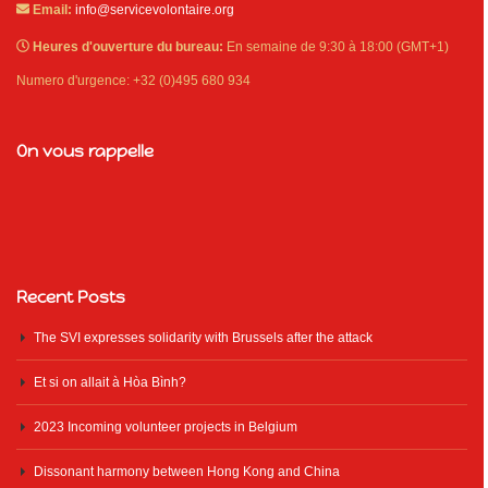
Email:
info@servicevolontaire.org
Heures d'ouverture du bureau:
En semaine de 9:30 à 18:00 (GMT+1)
Numero d'urgence: +32 (0)495 680 934
On vous rappelle
Recent Posts
The SVI expresses solidarity with Brussels after the attack
Et si on allait à Hòa Bình?
2023 Incoming volunteer projects in Belgium
Dissonant harmony between Hong Kong and China