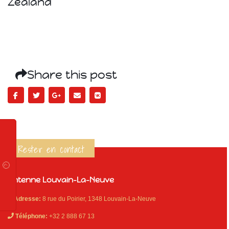
Zealand
Share this post
Rester en contact
Antenne Louvain-La-Neuve
Adresse:
8 rue du Poirier, 1348 Louvain-La-Neuve
Téléphone:
+32 2 888 67 13