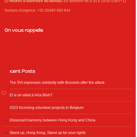
Heures d'ouverture du bureau:
En semaine de 9:30 à 18:00 (GMT+1)
Numero d'urgence: +32 (0)495 680 934
On vous rappelle
Recent Posts
The SVI expresses solidarity with Brussels after the attack
Et si on allait à Hòa Bình?
2023 Incoming volunteer projects in Belgium
Dissonant harmony between Hong Kong and China
Stand up, Hong Kong, Stand up for your rights